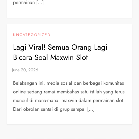
permainan […]
UNCATEGORIZED
Lagi Viral! Semua Orang Lagi
Bicara Soal Maxwin Slot
Belakangan ini, media sosial dan berbagai komunitas
online sedang ramai membahas satu istilah yang terus
muncul di mana-mana: maxwin dalam permainan slot.
Dari obrolan santai di grup sampai […]