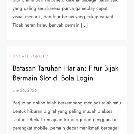
yang paling seru karena punya gameplay cepat,
visual menarik, dan fitur bonus yang cukup variatif.
Tidak heran kalau banyak pemain […]
UNCATEGORIZED
Batasan Taruhan Harian: Fitur Bijak
Bermain Slot di Bola Login
Perjudian online telah berkembang menjadi salah satu
bentuk hiburan digital yang paling mudah diakses
saat ini. Berkat kemajuan teknologi dan penggunaan
perangkat mobile, pemain dapat menikmati berbagai