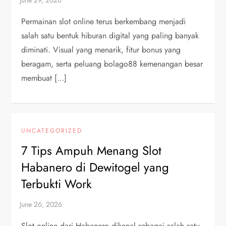
Permainan slot online terus berkembang menjadi
salah satu bentuk hiburan digital yang paling banyak
diminati. Visual yang menarik, fitur bonus yang
beragam, serta peluang bolago88 kemenangan besar
membuat […]
UNCATEGORIZED
7 Tips Ampuh Menang Slot
Habanero di Dewitogel yang
Terbukti Work
Slot online dari Habanero dikenal sebagai salah satu