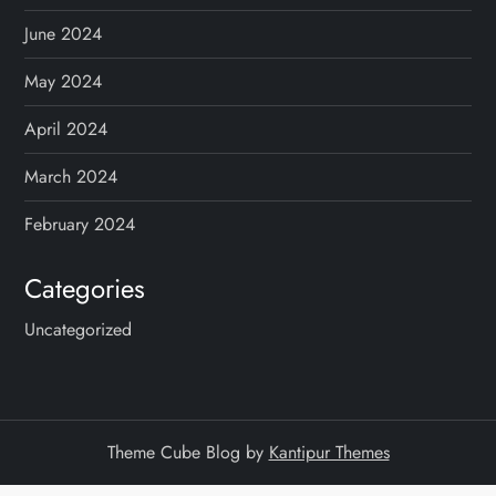
June 2024
May 2024
April 2024
March 2024
February 2024
Categories
Uncategorized
Theme Cube Blog by
Kantipur Themes