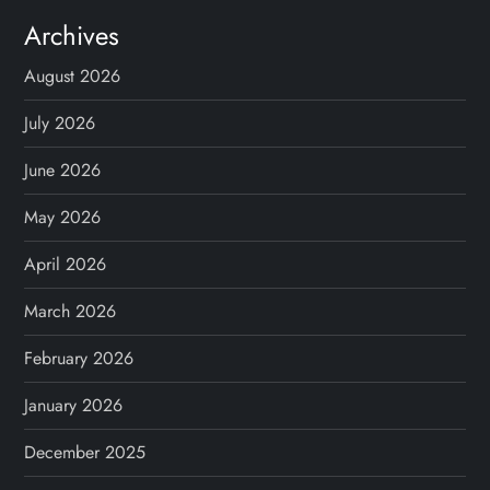
Archives
August 2026
July 2026
June 2026
May 2026
April 2026
March 2026
February 2026
January 2026
December 2025