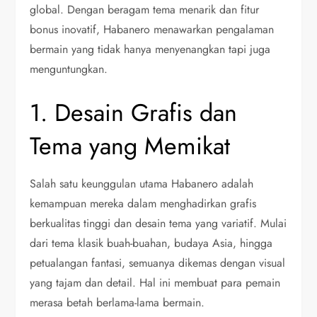
global. Dengan beragam tema menarik dan fitur
bonus inovatif, Habanero menawarkan pengalaman
bermain yang tidak hanya menyenangkan tapi juga
menguntungkan.
1. Desain Grafis dan
Tema yang Memikat
Salah satu keunggulan utama Habanero adalah
kemampuan mereka dalam menghadirkan grafis
berkualitas tinggi dan desain tema yang variatif. Mulai
dari tema klasik buah-buahan, budaya Asia, hingga
petualangan fantasi, semuanya dikemas dengan visual
yang tajam dan detail. Hal ini membuat para pemain
merasa betah berlama-lama bermain.