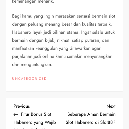
kemenangan menarik.
Bagi kamu yang ingin merasakan sensasi bermain slot
dengan peluang menang besar dan kualitas terbaik,
Habanero layak jadi pilihan utama. Ingat selalu untuk
bermain dengan bijak, nikmati setiap putaran, dan
manfaatkan keunggulan yang ditawarkan agar
perjalanan judi online kamu semakin menyenangkan
dan menguntungkan.
UNCATEGORIZED
P
Previous
Next
Previous
Next
Post
Post
Fitur Bonus Slot
Seberapa Aman Bermain
o
Habanero yang Wajib
Slot Habanero di Slot88?