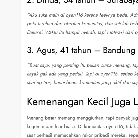
“Aku suka main di oyen116 karena feel-nya beda. Adm
pola taruhan dari obrolan komunitas, dan setelah b
Deluxe’. Waktu itu hampir nyerah, tapi motivasi dari p
3. Agus, 41 tahun – Bandung
“Buat saya, yang penting itu bukan cuma menang, tap
kayak gak ada yang peduli. Tapi di oyen116, setiap 
sharing tips, bener-bener komunitas yang aktif dan sup
Kemenangan Kecil Juga L
Menang besar memang menggiurkan, tapi banyak jug
kegembiraan luar biasa. Di komunitas oyen116, tida
saat berhasil memecahkan rekor pribadi mereka, seper