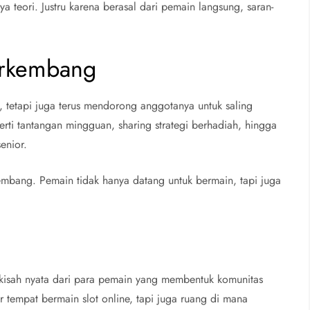
ya teori. Justru karena berasal dari pemain langsung, saran-
erkembang
tetapi juga terus mendorong anggotanya untuk saling
rti tantangan mingguan, sharing strategi berhadiah, hingga
enior.
mbang. Pemain tidak hanya datang untuk bermain, tapi juga
 kisah nyata dari para pemain yang membentuk komunitas
 tempat bermain slot online, tapi juga ruang di mana