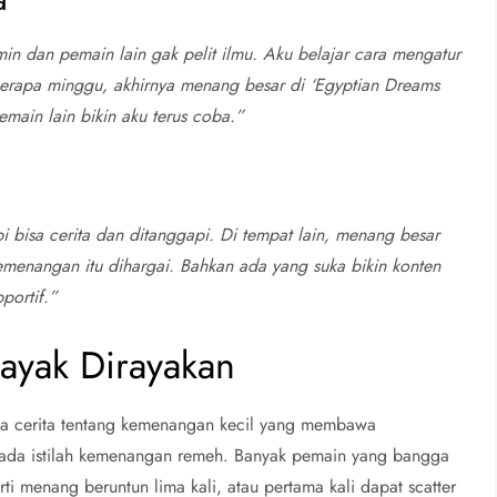
in dan pemain lain gak pelit ilmu. Aku belajar cara mengatur
eberapa minggu, akhirnya menang besar di ‘Egyptian Dreams
emain lain bikin aku terus coba.”
i bisa cerita dan ditanggapi. Di tempat lain, menang besar
kemenangan itu dihargai. Bahkan ada yang suka bikin konten
portif.”
ayak Dirayakan
a cerita tentang kemenangan kecil yang membawa
k ada istilah kemenangan remeh. Banyak pemain yang bangga
ti menang beruntun lima kali, atau pertama kali dapat scatter