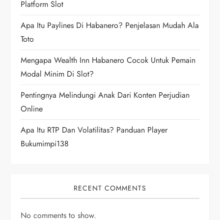
Platform Slot
t
Apa Itu Paylines Di Habanero? Penjelasan Mudah Ala
i
Toto
Mengapa Wealth Inn Habanero Cocok Untuk Pemain
o
Modal Minim Di Slot?
n
Pentingnya Melindungi Anak Dari Konten Perjudian
Online
Apa Itu RTP Dan Volatilitas? Panduan Player
Bukumimpi138
RECENT COMMENTS
No comments to show.