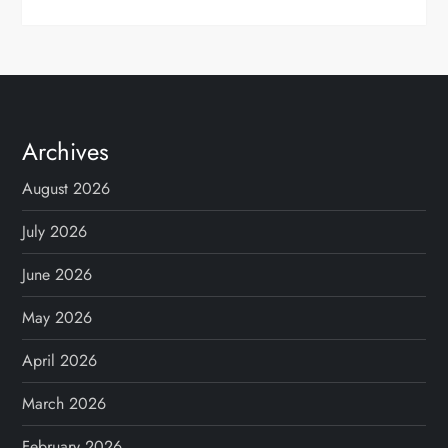
Archives
August 2026
July 2026
June 2026
May 2026
April 2026
March 2026
February 2026