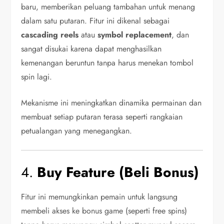
baru, memberikan peluang tambahan untuk menang
dalam satu putaran. Fitur ini dikenal sebagai
cascading reels
atau
symbol replacement
, dan
sangat disukai karena dapat menghasilkan
kemenangan beruntun tanpa harus menekan tombol
spin lagi.
Mekanisme ini meningkatkan dinamika permainan dan
membuat setiap putaran terasa seperti rangkaian
petualangan yang menegangkan.
4.
Buy Feature (Beli Bonus)
Fitur ini memungkinkan pemain untuk langsung
membeli akses ke bonus game (seperti free spins)