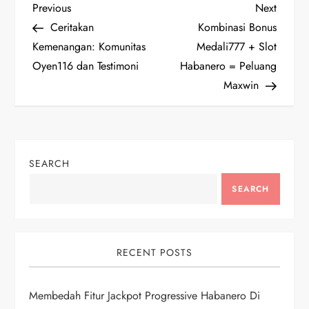
P
Previous
Next
Previous
Next
Post
Post
Ceritakan
Kombinasi Bonus
o
Kemenangan: Komunitas
Medali777 + Slot
Oyen116 dan Testimoni
Habanero = Peluang
s
Maxwin
t
n
SEARCH
a
SEARCH
v
i
RECENT POSTS
g
Membedah Fitur Jackpot Progressive Habanero Di
a