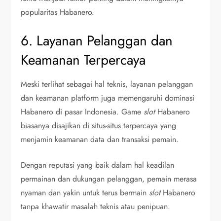
popularitas Habanero.
6. Layanan Pelanggan dan
Keamanan Terpercaya
Meski terlihat sebagai hal teknis, layanan pelanggan
dan keamanan platform juga memengaruhi dominasi
Habanero di pasar Indonesia. Game
slot
Habanero
biasanya disajikan di situs-situs terpercaya yang
menjamin keamanan data dan transaksi pemain.
Dengan reputasi yang baik dalam hal keadilan
permainan dan dukungan pelanggan, pemain merasa
nyaman dan yakin untuk terus bermain
slot
Habanero
tanpa khawatir masalah teknis atau penipuan.