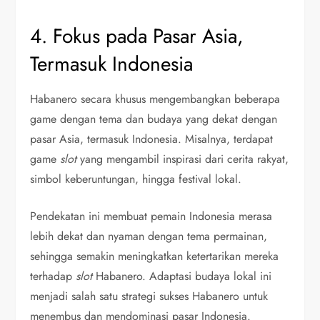
4. Fokus pada Pasar Asia,
Termasuk Indonesia
Habanero secara khusus mengembangkan beberapa
game dengan tema dan budaya yang dekat dengan
pasar Asia, termasuk Indonesia. Misalnya, terdapat
game
slot
yang mengambil inspirasi dari cerita rakyat,
simbol keberuntungan, hingga festival lokal.
Pendekatan ini membuat pemain Indonesia merasa
lebih dekat dan nyaman dengan tema permainan,
sehingga semakin meningkatkan ketertarikan mereka
terhadap
slot
Habanero. Adaptasi budaya lokal ini
menjadi salah satu strategi sukses Habanero untuk
menembus dan mendominasi pasar Indonesia.