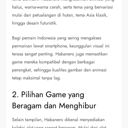
halus, warna-warna cerah, serta tema yang bervariasi
mulai dari petualangan di hutan, tema Asia klasik,
hingga desain futuristik.
Bagi pemain Indonesia yang sering mengakses
permainan lewat smartphone, keunggulan visual ini
terasa sangat penting. Habanero juga memastikan
game mereka kompatibel dengan berbagai
perangkat, sehingga kualitas gambar dan animasi
tetap maksimal tanpa lag.
2. Pilihan Game yang
Beragam dan Menghibur
Selain tampilan, Habanero dikenal menyediakan
koleksi
slot
yang sangat beragam. Mulai dari
slot