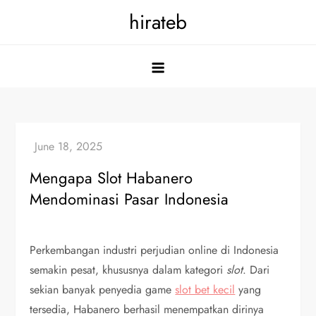
Skip
hirateb
to
content
Mengapa Slot Habanero
Mendominasi Pasar Indonesia
Perkembangan industri perjudian online di Indonesia
semakin pesat, khususnya dalam kategori
slot
. Dari
sekian banyak penyedia game
slot bet kecil
yang
tersedia, Habanero berhasil menempatkan dirinya