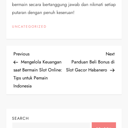
bermain secara bertanggung jawab dan nikmati setiap
putaran dengan penuh keseruan!
UNCATEGORIZED
P
Previous
Next
Previous
Next
Post
Post
Mengelola Keuangan
Panduan Beli Bonus di
o
saat Bermain Slot Online:
Slot Gacor Habanero
Tips untuk Pemain
s
Indonesia
t
n
SEARCH
a