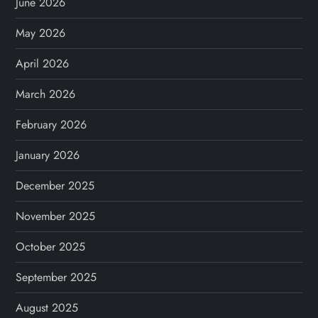
June 2026
May 2026
April 2026
March 2026
February 2026
January 2026
December 2025
November 2025
October 2025
September 2025
August 2025