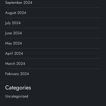
September 2024
August 2024
July 2024
June 2024
May 2024
April 2024
March 2024
February 2024
Categories
Uncategorized