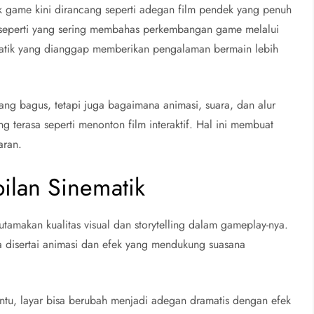
k game kini dirancang seperti adegan film pendek yang penuh
in seperti yang sering membahas perkembangan game melalui
matik yang dianggap memberikan pengalaman bermain lebih
ang bagus, tetapi juga bagaimana animasi, suara, dan alur
terasa seperti menonton film interaktif. Hal ini membuat
aran.
ilan Sinematik
utamakan kualitas visual dan storytelling dalam gameplay-nya.
ga disertai animasi dan efek yang mendukung suasana
ntu, layar bisa berubah menjadi adegan dramatis dengan efek