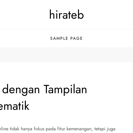
hirateb
SAMPLE PAGE
l dengan Tampilan
ematik
line tidak hanya fokus pada fitur kemenangan, tetapi juga