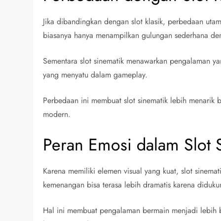
Jika dibandingkan dengan slot klasik, perbedaan utama 
biasanya hanya menampilkan gulungan sederhana den
Sementara slot sinematik menawarkan pengalaman yang
yang menyatu dalam gameplay.
Perbedaan ini membuat slot sinematik lebih menarik
modern.
Peran Emosi dalam Slot 
Karena memiliki elemen visual yang kuat, slot sine
kemenangan bisa terasa lebih dramatis karena didukun
Hal ini membuat pengalaman bermain menjadi lebih 