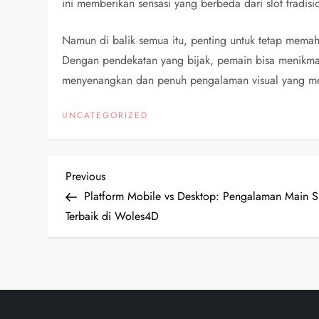
ini memberikan sensasi yang berbeda dari slot tradisi
Namun di balik semua itu, penting untuk tetap mema
Dengan pendekatan yang bijak, pemain bisa menikma
menyenangkan dan penuh pengalaman visual yang me
UNCATEGORIZED
P
Previous
Previous
Post
Platform Mobile vs Desktop: Pengalaman Main S
o
Terbaik di Woles4D
s
t
n