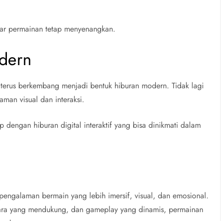
gar permainan tetap menyenangkan.
odern
 terus berkembang menjadi bentuk hiburan modern. Tidak lagi
aman visual dan interaksi.
p dengan hiburan digital interaktif yang bisa dinikmati dalam
pengalaman bermain yang lebih imersif, visual, dan emosional.
suara yang mendukung, dan gameplay yang dinamis, permainan