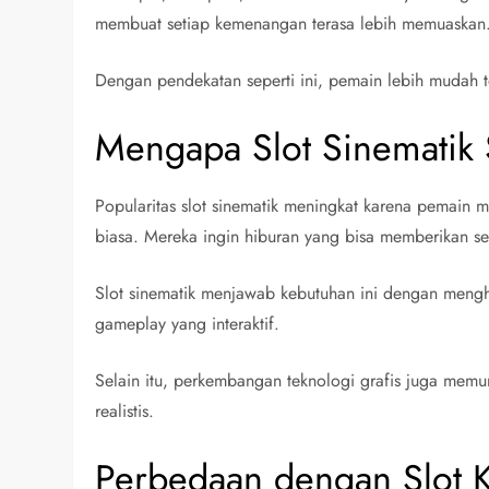
membuat setiap kemenangan terasa lebih memuaskan
Dengan pendekatan seperti ini, pemain lebih mudah
Mengapa Slot Sinematik
Popularitas slot sinematik meningkat karena pemain
biasa. Mereka ingin hiburan yang bisa memberikan se
Slot sinematik menjawab kebutuhan ini dengan mengha
gameplay yang interaktif.
Selain itu, perkembangan teknologi grafis juga m
realistis.
Perbedaan dengan Slot K