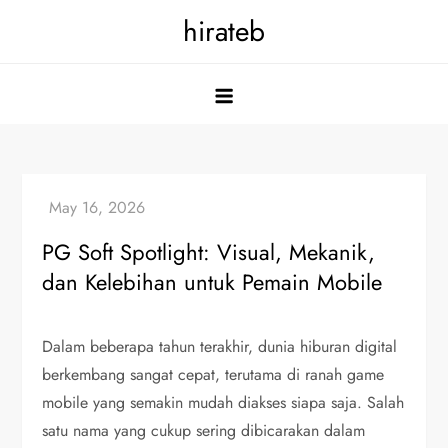
Skip
hirateb
to
content
PG Soft Spotlight: Visual, Mekanik,
dan Kelebihan untuk Pemain Mobile
Dalam beberapa tahun terakhir, dunia hiburan digital
berkembang sangat cepat, terutama di ranah game
mobile yang semakin mudah diakses siapa saja. Salah
satu nama yang cukup sering dibicarakan dalam