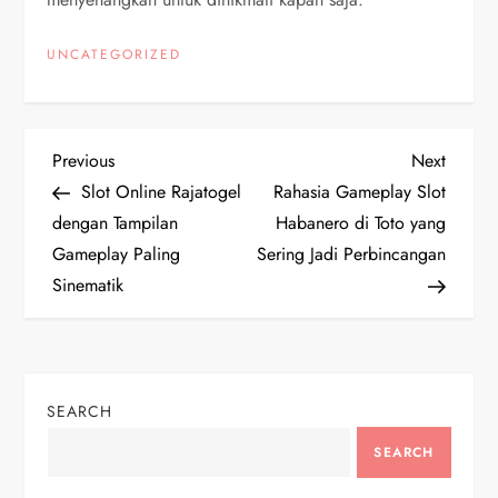
UNCATEGORIZED
P
Previous
Next
Previous
Next
Post
Post
Slot Online Rajatogel
Rahasia Gameplay Slot
o
dengan Tampilan
Habanero di Toto yang
Gameplay Paling
Sering Jadi Perbincangan
s
Sinematik
t
n
SEARCH
a
SEARCH
v