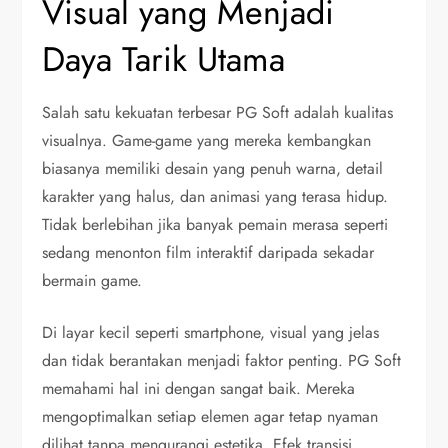
Visual yang Menjadi
Daya Tarik Utama
Salah satu kekuatan terbesar PG Soft adalah kualitas
visualnya. Game-game yang mereka kembangkan
biasanya memiliki desain yang penuh warna, detail
karakter yang halus, dan animasi yang terasa hidup.
Tidak berlebihan jika banyak pemain merasa seperti
sedang menonton film interaktif daripada sekadar
bermain game.
Di layar kecil seperti smartphone, visual yang jelas
dan tidak berantakan menjadi faktor penting. PG Soft
memahami hal ini dengan sangat baik. Mereka
mengoptimalkan setiap elemen agar tetap nyaman
dilihat tanpa mengurangi estetika. Efek transisi,