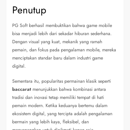
Penutup
PG Soft berhasil membuktikan bahwa game mobile
bisa menjadi lebih dari sekadar hiburan sederhana.
Dengan visual yang kuat, mekanik yang ramah
pemain, dan fokus pada pengalaman mobile, mereka
menciptakan standar baru dalam industri game
digital.
Sementara itu, popularitas permainan klasik seperti
baccarat
menunjukkan bahwa kombinasi antara
tradisi dan inovasi tetap memiliki tempat di hati
pemain modern. Ketika keduanya bertemu dalam
ekosistem digital, yang tercipta adalah pengalaman
bermain yang lebih kaya, fleksibel, dan
menyenangkan untuk dinikmati kapan saja.