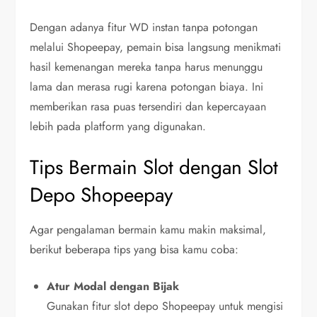
Dengan adanya fitur WD instan tanpa potongan
melalui Shopeepay, pemain bisa langsung menikmati
hasil kemenangan mereka tanpa harus menunggu
lama dan merasa rugi karena potongan biaya. Ini
memberikan rasa puas tersendiri dan kepercayaan
lebih pada platform yang digunakan.
Tips Bermain Slot dengan Slot
Depo Shopeepay
Agar pengalaman bermain kamu makin maksimal,
berikut beberapa tips yang bisa kamu coba:
Atur Modal dengan Bijak
Gunakan fitur slot depo Shopeepay untuk mengisi