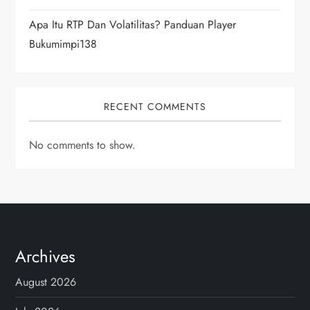
Apa Itu RTP Dan Volatilitas? Panduan Player
Bukumimpi138
RECENT COMMENTS
No comments to show.
Archives
August 2026