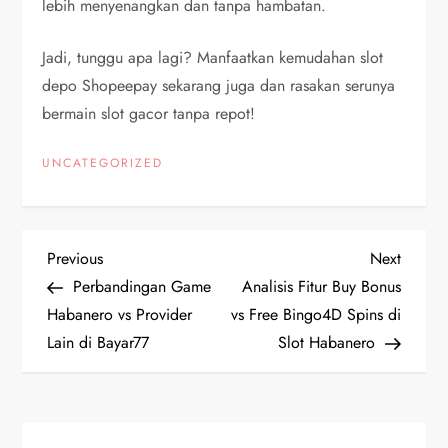
lebih menyenangkan dan tanpa hambatan.
Jadi, tunggu apa lagi? Manfaatkan kemudahan slot
depo Shopeepay sekarang juga dan rasakan serunya
bermain slot gacor tanpa repot!
UNCATEGORIZED
P
Previous
Next
Previous
Next
Post
Post
Perbandingan Game
Analisis Fitur Buy Bonus
o
Habanero vs Provider
vs Free Bingo4D Spins di
Lain di Bayar77
Slot Habanero
s
t