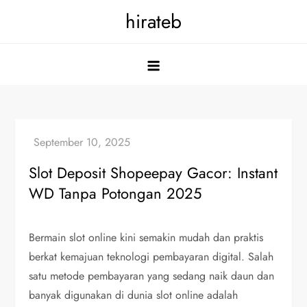
Skip
hirateb
to
content
Slot Deposit Shopeepay Gacor: Instant
WD Tanpa Potongan 2025
Bermain slot online kini semakin mudah dan praktis
berkat kemajuan teknologi pembayaran digital. Salah
satu metode pembayaran yang sedang naik daun dan
banyak digunakan di dunia slot online adalah