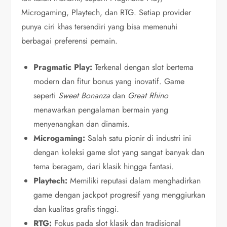
Microgaming, Playtech, dan RTG. Setiap provider
punya ciri khas tersendiri yang bisa memenuhi
berbagai preferensi pemain.
Pragmatic Play:
Terkenal dengan slot bertema
modern dan fitur bonus yang inovatif. Game
seperti
Sweet Bonanza
dan
Great Rhino
menawarkan pengalaman bermain yang
menyenangkan dan dinamis.
Microgaming:
Salah satu pionir di industri ini
dengan koleksi game slot yang sangat banyak dan
tema beragam, dari klasik hingga fantasi.
Playtech:
Memiliki reputasi dalam menghadirkan
game dengan jackpot progresif yang menggiurkan
dan kualitas grafis tinggi.
RTG:
Fokus pada slot klasik dan tradisional