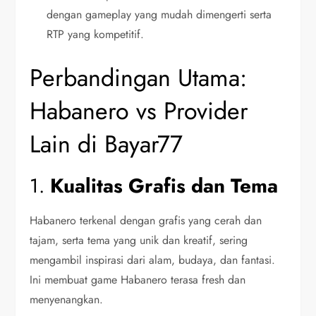
dengan gameplay yang mudah dimengerti serta
RTP yang kompetitif.
Perbandingan Utama:
Habanero vs Provider
Lain di Bayar77
1.
Kualitas Grafis dan Tema
Habanero terkenal dengan grafis yang cerah dan
tajam, serta tema yang unik dan kreatif, sering
mengambil inspirasi dari alam, budaya, dan fantasi.
Ini membuat game Habanero terasa fresh dan
menyenangkan.