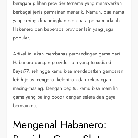
beragam pilihan provider ternama yang menawarkan
berbagai jenis permainan menarik. Namun, dua nama
yang sering dibandingkan oleh para pemain adalah
Habanero dan beberapa provider lain yang juga
populer.
Artikel ini akan membahas perbandingan game dari
Habanero dengan provider lain yang tersedia di
Bayar77, sehingga kamu bisa mendapatkan gambaran
lebih jelas mengenai kelebihan dan kekurangan
masing-masing. Dengan begitu, kamu bisa memilih
game yang paling cocok dengan selera dan gaya
bermainmu.
Mengenal Habanero: