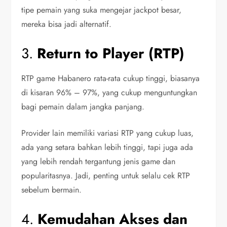
tipe pemain yang suka mengejar jackpot besar,
mereka bisa jadi alternatif.
3.
Return to Player (RTP)
RTP game Habanero rata-rata cukup tinggi, biasanya
di kisaran 96% – 97%, yang cukup menguntungkan
bagi pemain dalam jangka panjang.
Provider lain memiliki variasi RTP yang cukup luas,
ada yang setara bahkan lebih tinggi, tapi juga ada
yang lebih rendah tergantung jenis game dan
popularitasnya. Jadi, penting untuk selalu cek RTP
sebelum bermain.
4.
Kemudahan Akses dan