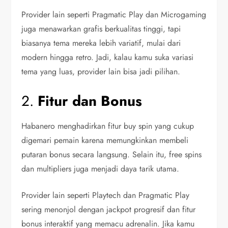
Provider lain seperti Pragmatic Play dan Microgaming
juga menawarkan grafis berkualitas tinggi, tapi
biasanya tema mereka lebih variatif, mulai dari
modern hingga retro. Jadi, kalau kamu suka variasi
tema yang luas, provider lain bisa jadi pilihan.
2.
Fitur dan Bonus
Habanero menghadirkan fitur buy spin yang cukup
digemari pemain karena memungkinkan membeli
putaran bonus secara langsung. Selain itu, free spins
dan multipliers juga menjadi daya tarik utama.
Provider lain seperti Playtech dan Pragmatic Play
sering menonjol dengan jackpot progresif dan fitur
bonus interaktif yang memacu adrenalin. Jika kamu