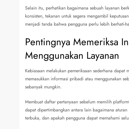
Selain itu, perhatikan bagaimana sebuah layanan be
konsisten, tekanan untuk segera mengambil keputusan,
menjadi tanda bahwa pengguna perlu lebih berhati-ha
Pentingnya Memeriksa I
Menggunakan Layanan
Kebiasaan melakukan pemeriksaan sederhana dapat 
memasukkan informasi pribadi atau menggunakan sebu
sebanyak mungkin.
Membuat daftar pertanyaan sebelum memilih platfor
dapat dipertimbangkan antara lain bagaimana aturan 
terbuka, dan apakah pengguna dapat memahami selur