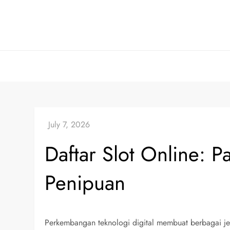
Skip
to
content
Daftar Slot Online: P
Penipuan
Perkembangan teknologi digital membuat berbagai jen