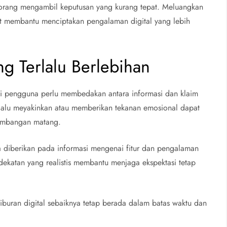
seorang mengambil keputusan yang kurang tepat. Meluangkan
 membantu menciptakan pengalaman digital yang lebih
g Terlalu Berlebihan
pi pengguna perlu membedakan antara informasi dan klaim
lalu meyakinkan atau memberikan tekanan emosional dapat
imbangan matang.
a diberikan pada informasi mengenai fitur dan pengalaman
ekatan yang realistis membantu menjaga ekspektasi tetap
Hiburan digital sebaiknya tetap berada dalam batas waktu dan