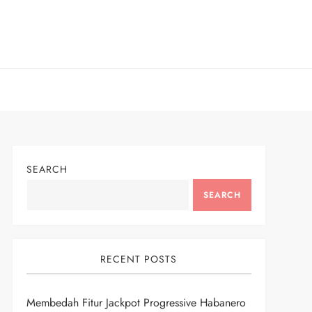
SEARCH
SEARCH
RECENT POSTS
Membedah Fitur Jackpot Progressive Habanero