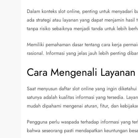
Dalam konteks slot online, penting untuk menyadari
ada strategi atau layanan yang dapat menjamin hasil
tanpa risiko sebaiknya menjadi tanda untuk lebih berha
Memiliki pemahaman dasar tentang cara kerja perm
rasional. Informasi yang jelas jauh lebih penting dib
Cara Mengenali Layanan
Saat menyusun daftar slot online yang ingin diketahui
satunya adalah kualitas informasi yang tersedia. Lay
mudah dipahami mengenai aturan, fitur, dan kebijaka
Pengguna perlu waspada terhadap informasi yang ter
bahwa seseorang pasti mendapatkan keuntungan besar d