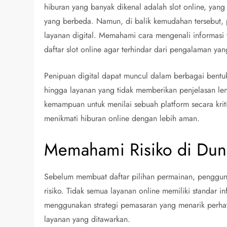
hiburan yang banyak dikenal adalah slot online, ya
yang berbeda. Namun, di balik kemudahan tersebut, p
layanan digital. Memahami cara mengenali informasi 
daftar slot online agar terhindar dari pengalaman ya
Penipuan digital dapat muncul dalam berbagai bentuk,
hingga layanan yang tidak memberikan penjelasan le
kemampuan untuk menilai sebuah platform secara krit
menikmati hiburan online dengan lebih aman.
Memahami Risiko di Duni
Sebelum membuat daftar pilihan permainan, penggun
risiko. Tidak semua layanan online memiliki standar 
menggunakan strategi pemasaran yang menarik perha
layanan yang ditawarkan.