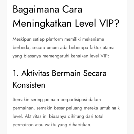
Bagaimana Cara
Meningkatkan Level VIP?
Meskipun setiap platform memiliki mekanisme
berbeda, secara umum ada beberapa faktor utama
yang biasanya memengaruhi kenaikan level VIP:
1. Aktivitas Bermain Secara
Konsisten
Semakin sering pemain berpartisipasi dalam
permainan, semakin besar peluang mereka untuk naik
level. Aktivitas ini biasanya dihitung dari total
permainan atau waktu yang dihabiskan.