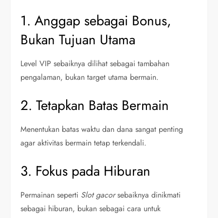
1. Anggap sebagai Bonus,
Bukan Tujuan Utama
Level VIP sebaiknya dilihat sebagai tambahan
pengalaman, bukan target utama bermain.
2. Tetapkan Batas Bermain
Menentukan batas waktu dan dana sangat penting
agar aktivitas bermain tetap terkendali.
3. Fokus pada Hiburan
Permainan seperti
Slot gacor
sebaiknya dinikmati
sebagai hiburan, bukan sebagai cara untuk