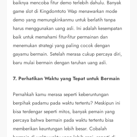
baiknya mencoba fitur demo terlebih dahulu. Banyak
game slot di Kingdomtoto Wap menawarkan mode
demo yang memungkinkanmu untuk berlatih tanpa
harus menggunakan uang asli. Ini adalah kesempatan
baik untuk memahami fitur-fitur permainan dan
menemukan strategi yang paling cocok dengan
gayamu bermain. Setelah merasa cukup percaya diri,
baru mulai bermain dengan taruhan uang asli.
7. Perhatikan Waktu yang Tepat untuk Bermain
Pernahkah kamu merasa seperti keberuntungan
berpihak padamu pada waktu tertentu? Meskipun ini
bisa terdengar seperti mitos, banyak pemain yang
percaya bahwa bermain pada waktu tertentu bisa
memberikan keuntungan lebih besar. Cobalah