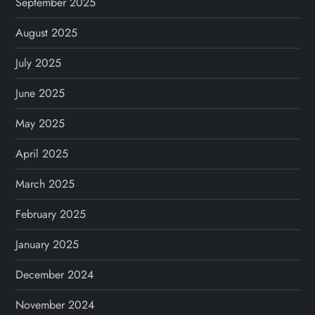
September 2025
August 2025
July 2025
June 2025
May 2025
April 2025
March 2025
February 2025
January 2025
December 2024
November 2024