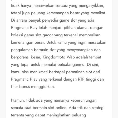
tidak hanya menawarkan sensasi yang mengasyikkan,
tetapi juga peluang kemenangan besar yang memikat.
Di antara banyak penyedia game slot yang ada,
Pragmatic Play telah menjadi pilihan utama, dengan
koleksi game slot gacor yang terkenal memberikan
kemenangan besar. Untuk kamu yang ingin merasakan
pengalaman bermain slot yang menyenangkan dan
berpotensi besar, Kingdomtoto Wap adalah tempat
yang tepat untuk memulai petualanganmu. Di sini,
kamu bisa menikmati berbagai permainan slot dari
Pragmatic Play yang terkenal dengan RTP tinggi dan
fitur bonus menggiurkan.
Namun, tidak ada yang namanya keberuntungan
semata saat bermain slot online. Ada trik dan strategi
tertentu yang dapat meningkatkan peluang