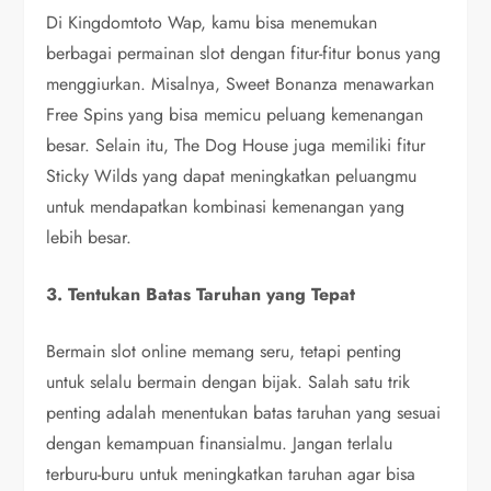
Di Kingdomtoto Wap, kamu bisa menemukan
berbagai permainan slot dengan fitur-fitur bonus yang
menggiurkan. Misalnya, Sweet Bonanza menawarkan
Free Spins yang bisa memicu peluang kemenangan
besar. Selain itu, The Dog House juga memiliki fitur
Sticky Wilds yang dapat meningkatkan peluangmu
untuk mendapatkan kombinasi kemenangan yang
lebih besar.
3. Tentukan Batas Taruhan yang Tepat
Bermain slot online memang seru, tetapi penting
untuk selalu bermain dengan bijak. Salah satu trik
penting adalah menentukan batas taruhan yang sesuai
dengan kemampuan finansialmu. Jangan terlalu
terburu-buru untuk meningkatkan taruhan agar bisa