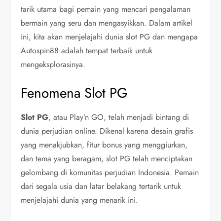
tarik utama bagi pemain yang mencari pengalaman
bermain yang seru dan mengasyikkan. Dalam artikel
ini, kita akan menjelajahi dunia slot PG dan mengapa
Autospin88 adalah tempat terbaik untuk
mengeksplorasinya.
Fenomena Slot PG
Slot PG
, atau Play’n GO, telah menjadi bintang di
dunia perjudian online. Dikenal karena desain grafis
yang menakjubkan, fitur bonus yang menggiurkan,
dan tema yang beragam, slot PG telah menciptakan
gelombang di komunitas perjudian Indonesia. Pemain
dari segala usia dan latar belakang tertarik untuk
menjelajahi dunia yang menarik ini.