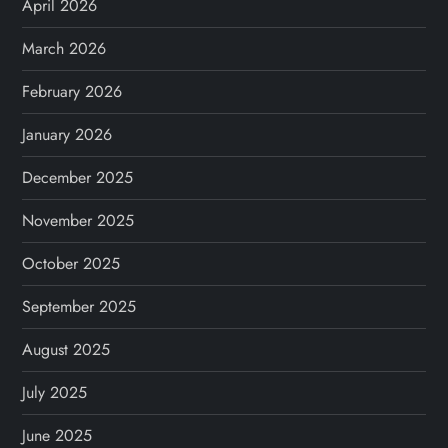
April 2026
March 2026
February 2026
January 2026
December 2025
November 2025
October 2025
September 2025
August 2025
July 2025
June 2025