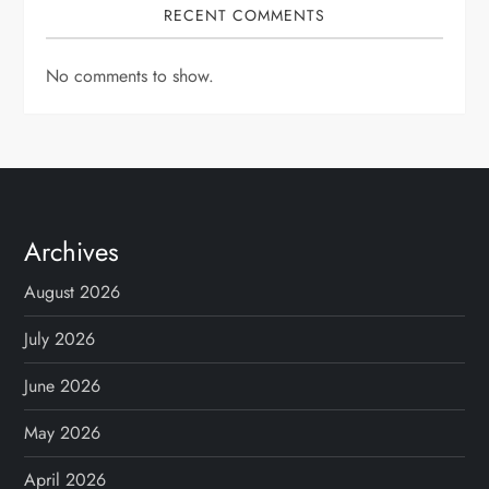
RECENT COMMENTS
No comments to show.
Archives
August 2026
July 2026
June 2026
May 2026
April 2026