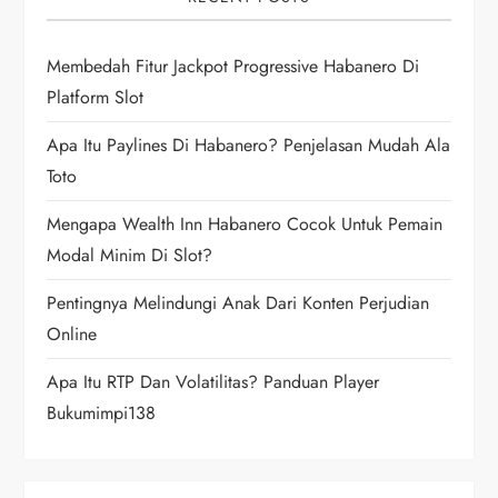
i
g
Membedah Fitur Jackpot Progressive Habanero Di
Platform Slot
a
Apa Itu Paylines Di Habanero? Penjelasan Mudah Ala
t
Toto
i
Mengapa Wealth Inn Habanero Cocok Untuk Pemain
Modal Minim Di Slot?
o
Pentingnya Melindungi Anak Dari Konten Perjudian
n
Online
Apa Itu RTP Dan Volatilitas? Panduan Player
Bukumimpi138