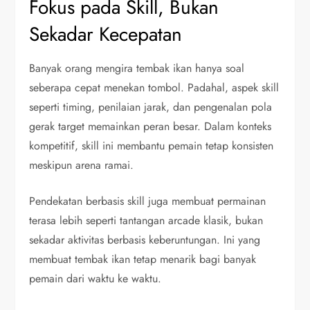
Fokus pada Skill, Bukan
Sekadar Kecepatan
Banyak orang mengira tembak ikan hanya soal
seberapa cepat menekan tombol. Padahal, aspek skill
seperti timing, penilaian jarak, dan pengenalan pola
gerak target memainkan peran besar. Dalam konteks
kompetitif, skill ini membantu pemain tetap konsisten
meskipun arena ramai.
Pendekatan berbasis skill juga membuat permainan
terasa lebih seperti tantangan arcade klasik, bukan
sekadar aktivitas berbasis keberuntungan. Ini yang
membuat tembak ikan tetap menarik bagi banyak
pemain dari waktu ke waktu.