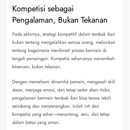
Kompetisi sebagai
Pengalaman, Bukan Tekanan
Pada akhirnya, strategi kompetitif dalam tembak ikan
bukan tentang mengalahkan semua orang, melainkan
tentang bagaimana menikmati proses bermain di
tengah persaingan. Kompetisi seharusnya menambah
keseruan, bukan tekanan.
Dengan memahami dinamika pemain, mengasah skill
dasar, menjaga emosi, dan tetap sadar akan risiko,
pengalaman bermain tembak ikan bisa terasa lebih
seimbang dan menyenangkan. Inilah inti dari
kompetisi yang sehat—menantang, seru, dan tetap
dalam batas yang aman.