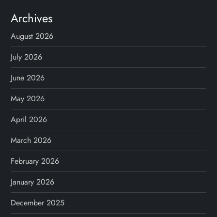
Archives
August 2026
July 2026
June 2026
May 2026
April 2026
March 2026
February 2026
January 2026
December 2025