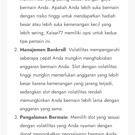
bermain Anda. Apakah Anda lebih suka bermain
dengan risiko tinggi untuk mendapatkan hadiah
besar atau lebih suka kemenangan kecil yang
lebih sering, Kaisar77 memiliki opsi untuk kedua
tipe pemain ini.
Manajemen Bankroll
: Volatilitas mempengaruhi
seberapa cepat Anda mungkin menghabiskan
anggaran bermain Anda. Slot dengan volatilitas
tinggi mungkin memerlukan anggaran yang lebih
besar karena kemenangan yang jarang terjadi,
sedangkan slot dengan volatilitas rendah
memungkinkan Anda bermain lebih lama dengan
anggaran yang sama.
Pengalaman Bermain
: Memilih slot yang sesuai
dengan volatilitas yang Anda nyaman dengan
dapat meningkatkan pengalaman bermain Anda.