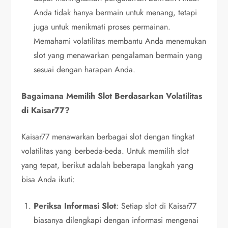
Anda tidak hanya bermain untuk menang, tetapi
juga untuk menikmati proses permainan.
Memahami volatilitas membantu Anda menemukan
slot yang menawarkan pengalaman bermain yang
sesuai dengan harapan Anda.
Bagaimana Memilih Slot Berdasarkan Volatilitas
di Kaisar77?
Kaisar77 menawarkan berbagai slot dengan tingkat
volatilitas yang berbeda-beda. Untuk memilih slot
yang tepat, berikut adalah beberapa langkah yang
bisa Anda ikuti:
Periksa Informasi Slot
: Setiap slot di Kaisar77
biasanya dilengkapi dengan informasi mengenai