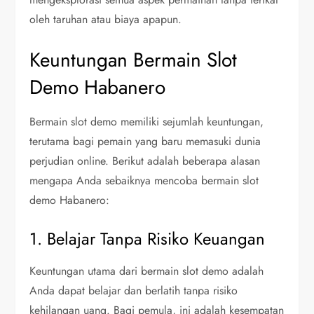
oleh taruhan atau biaya apapun.
Keuntungan Bermain Slot
Demo Habanero
Bermain slot demo memiliki sejumlah keuntungan,
terutama bagi pemain yang baru memasuki dunia
perjudian online. Berikut adalah beberapa alasan
mengapa Anda sebaiknya mencoba bermain slot
demo Habanero:
1. Belajar Tanpa Risiko Keuangan
Keuntungan utama dari bermain slot demo adalah
Anda dapat belajar dan berlatih tanpa risiko
kehilangan uang. Bagi pemula, ini adalah kesempatan