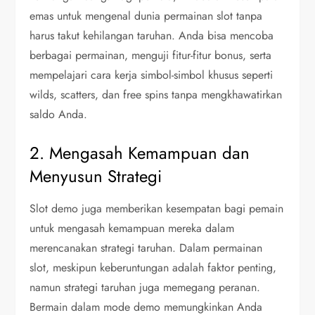
emas untuk mengenal dunia permainan slot tanpa
harus takut kehilangan taruhan. Anda bisa mencoba
berbagai permainan, menguji fitur-fitur bonus, serta
mempelajari cara kerja simbol-simbol khusus seperti
wilds, scatters, dan free spins tanpa mengkhawatirkan
saldo Anda.
2. Mengasah Kemampuan dan
Menyusun Strategi
Slot demo juga memberikan kesempatan bagi pemain
untuk mengasah kemampuan mereka dalam
merencanakan strategi taruhan. Dalam permainan
slot, meskipun keberuntungan adalah faktor penting,
namun strategi taruhan juga memegang peranan.
Bermain dalam mode demo memungkinkan Anda