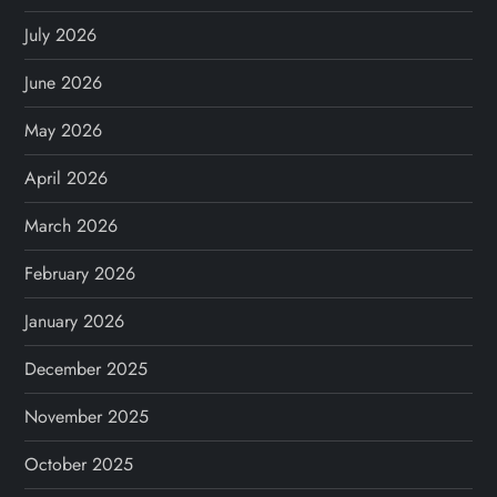
July 2026
June 2026
May 2026
April 2026
March 2026
February 2026
January 2026
December 2025
November 2025
October 2025