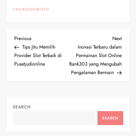
UNCATEGORIZED
P
Previous
Next
Previous
Next
Post
Post
Tips Jitu Memilih
Inovasi Terbaru dalam
o
Provider Slot Terbaik di
Permainan Slot Online
Pusatjudionline
Bank303 yang Mengubah
s
Pengalaman Bermain
t
n
SEARCH
a
SEARCH
v