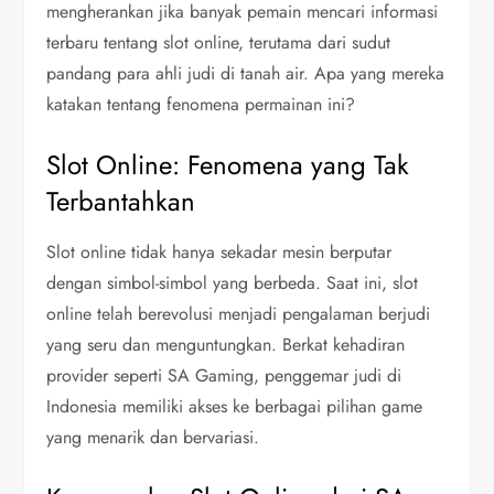
mengherankan jika banyak pemain mencari informasi
terbaru tentang slot online, terutama dari sudut
pandang para ahli judi di tanah air. Apa yang mereka
katakan tentang fenomena permainan ini?
Slot Online: Fenomena yang Tak
Terbantahkan
Slot online tidak hanya sekadar mesin berputar
dengan simbol-simbol yang berbeda. Saat ini, slot
online telah berevolusi menjadi pengalaman berjudi
yang seru dan menguntungkan. Berkat kehadiran
provider seperti SA Gaming, penggemar judi di
Indonesia memiliki akses ke berbagai pilihan game
yang menarik dan bervariasi.