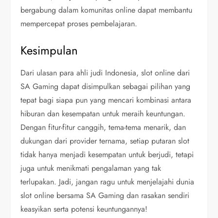
bergabung dalam komunitas online dapat membantu
mempercepat proses pembelajaran.
Kesimpulan
Dari ulasan para ahli judi Indonesia, slot online dari
SA Gaming dapat disimpulkan sebagai pilihan yang
tepat bagi siapa pun yang mencari kombinasi antara
hiburan dan kesempatan untuk meraih keuntungan.
Dengan fitur-fitur canggih, tema-tema menarik, dan
dukungan dari provider ternama, setiap putaran slot
tidak hanya menjadi kesempatan untuk berjudi, tetapi
juga untuk menikmati pengalaman yang tak
terlupakan. Jadi, jangan ragu untuk menjelajahi dunia
slot online bersama SA Gaming dan rasakan sendiri
keasyikan serta potensi keuntungannya!