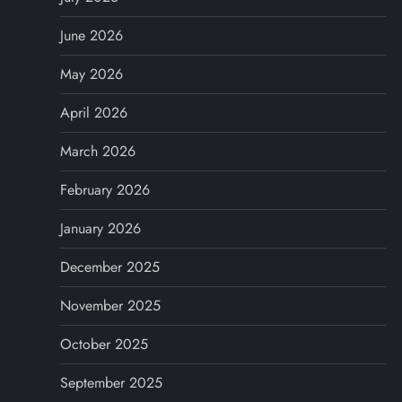
i
June 2026
g
May 2026
a
April 2026
t
March 2026
i
February 2026
o
January 2026
n
December 2025
November 2025
October 2025
September 2025