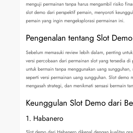
menguji permainan tanpa harus mengambil risiko fina
slot demo dari perspektif pemain, menyoroti keunggu
pemain yang ingin mengeksplorasi permainan ini.
Pengenalan tentang Slot Demo
Sebelum memasuki review lebih dalam, penting untu
versi percobaan dari permainan slot yang tersedia di
untuk bermain tanpa menggunakan uang sungguhan, na
seperti versi permainan uang sungguhan. Slot demo
mengasah strategi, dan menikmati sensasi bermain tan
Keunggulan Slot Demo dari Be
1. Habanero
Slot demo dari Habanero dikenal dengan kualitas grafis