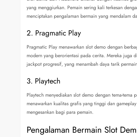
yang menggiurkan. Pemain sering kali terkesan deng
menciptakan pengalaman bermain yang mendalam da
2. Pragmatic Play
Pragmatic Play menawarkan slot demo dengan berbaga
modern yang berorientasi pada cerita. Mereka juga di
jackpot progresif, yang menambah daya tarik permai
3. Playtech
Playtech menyediakan slot demo dengan tema-tema po
menawarkan kualitas grafis yang tinggi dan gamepl
mengesankan bagi para pemain.
Pengalaman Bermain Slot Demo