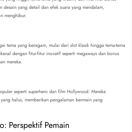
an desain yang detail dan efek suara yang mendalam,
n menghibur.
i tema yang beragam, mulai dari slot klasik hingga tema-tema
kenal dengan fitur-fitur inovatif seperti megaways dan bonus
nan mereka.
puler seperti superhero dan film Hollywood. Mereka
ay yang halus, memberikan pengalaman bermain yang
: Perspektif Pemain