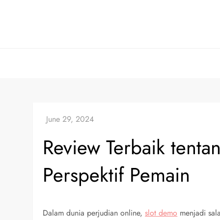
Skip
to
content
Review Terbaik tenta
Perspektif Pemain
Dalam dunia perjudian online,
slot demo
menjadi sala