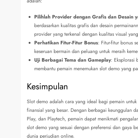
adalah:
Pilihlah Provider dengan Grafis dan Desain 
berdasarkan kualitas grafis dan desain permaina
provider yang terkenal dengan kualitas visual yang
Perhatikan Fitur-Fitur Bonus
: Fitur-fitur bonus
keseruan bermain dan peluang untuk meraih keme
Uji Berbagai Tema dan Gameplay
: Eksplorasi
membantu pemain menemukan slot demo yang pali
Kesimpulan
Slot demo adalah cara yang ideal bagi pemain untuk 
finansial yang besar. Dengan berbagai keunggulan da
Play, dan Playtech, pemain dapat menikmati pengala
slot demo yang sesuai dengan preferensi dan gaya b
dunia perjudian online.