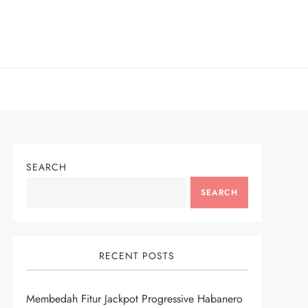
SEARCH
SEARCH
RECENT POSTS
Membedah Fitur Jackpot Progressive Habanero