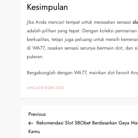
Kesimpulan
Jika Anda mencari tempat untuk merasakan sensasi
sl
adalah pilihan yang tepat. Dengan koleksi permainan
berkualitas, tetapi juga peluang untuk meraih keme
di WA77, rasakan sensasi serunya bermain slot, dan si
putaran.
Bergabunglah dengan WA77, mainkan slot favorit And
UNCATEGORIZED
P
Previous
Previous
Post
Rekomendasi Slot SBObet Berdasarkan Gaya Ma
o
Kamu