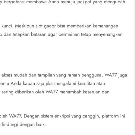
 Play berpotensi membawa Anda menuju jackpot yang mengubah
 kunci. Meskipun slot gacor bisa memberikan kemenangan
ab dan tetapkan batasan agar permainan tetap menyenangkan
in akses mudah dan tampilan yang ramah pengguna, WA77 juga
ntu Anda kapan saja jika mengalami kesulitan atau
g sering diberikan oleh WA77 menambah keseruan dan
leh WA77. Dengan sistem enkripsi yang canggih, platform ini
rlindungi dengan baik.