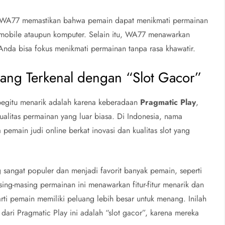
, WA77 memastikan bahwa pemain dapat menikmati permainan
t mobile ataupun komputer. Selain itu, WA77 menawarkan
Anda bisa fokus menikmati permainan tanpa rasa khawatir.
 yang Terkenal dengan “Slot Gacor”
begitu menarik adalah karena keberadaan
Pragmatic Play
,
alitas permainan yang luar biasa. Di Indonesia, nama
pemain judi online berkat inovasi dan kualitas slot yang
 sangat populer dan menjadi favorit banyak pemain, seperti
sing-masing permainan ini menawarkan fitur-fitur menarik dan
arti pemain memiliki peluang lebih besar untuk menang. Inilah
ari Pragmatic Play ini adalah “slot gacor”, karena mereka