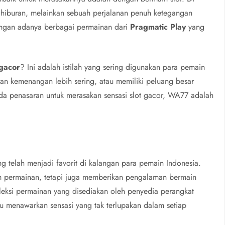
 hiburan, melainkan sebuah perjalanan penuh ketegangan
ngan adanya berbagai permainan dari
Pragmatic Play
yang
 gacor
? Ini adalah istilah yang sering digunakan para pemain
n kemenangan lebih sering, atau memiliki peluang besar
nda penasaran untuk merasakan sensasi slot gacor, WA77 adalah
g telah menjadi favorit di kalangan para pemain Indonesia.
m permainan, tetapi juga memberikan pengalaman bermain
ksi permainan yang disediakan oleh penyedia perangkat
menawarkan sensasi yang tak terlupakan dalam setiap