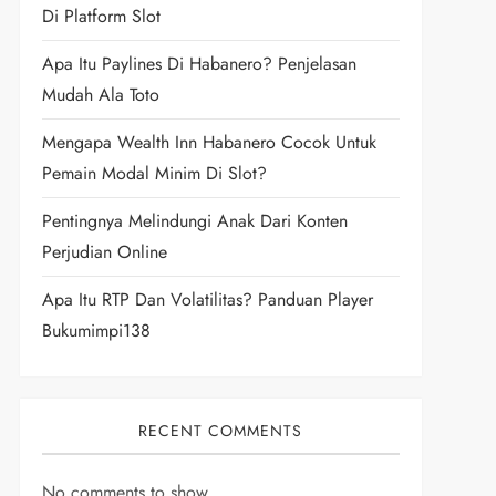
Di Platform Slot
Apa Itu Paylines Di Habanero? Penjelasan
Mudah Ala Toto
Mengapa Wealth Inn Habanero Cocok Untuk
Pemain Modal Minim Di Slot?
Pentingnya Melindungi Anak Dari Konten
Perjudian Online
Apa Itu RTP Dan Volatilitas? Panduan Player
Bukumimpi138
RECENT COMMENTS
No comments to show.