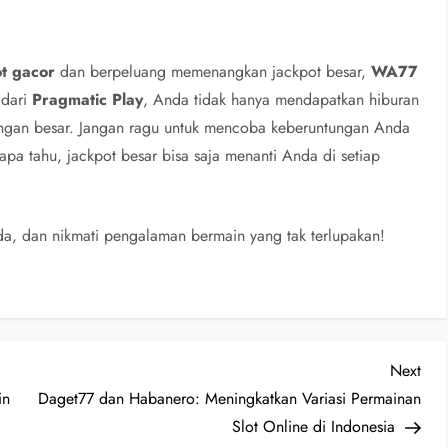
ot gacor
dan berpeluang memenangkan jackpot besar,
WA77
 dari
Pragmatic Play
, Anda tidak hanya mendapatkan hiburan
nangan besar. Jangan ragu untuk mencoba keberuntungan Anda
apa tahu, jackpot besar bisa saja menanti Anda di setiap
a, dan nikmati pengalaman bermain yang tak terlupakan!
Nex
Next
Post
in
Daget77 dan Habanero: Meningkatkan Variasi Permainan
Slot Online di Indonesia