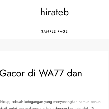
hirateb
SAMPLE PAGE
t Gacor di WA77 dan
am hidup, sebuah ketegangan yang menyenangkan namun penuh
terbaik untuk merasakannya adalah dengan bermain slot. Di