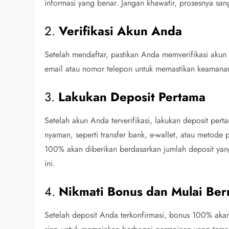
informasi yang benar. Jangan khawatir, prosesnya sa
2.
Verifikasi Akun Anda
Setelah mendaftar, pastikan Anda memverifikasi akun
email atau nomor telepon untuk memastikan keamana
3.
Lakukan Deposit Pertama
Setelah akun Anda terverifikasi, lakukan deposit p
nyaman, seperti transfer bank, e-wallet, atau metode
100% akan diberikan berdasarkan jumlah deposit yan
ini.
4.
Nikmati Bonus dan Mulai Ber
Setelah deposit Anda terkonfirmasi, bonus 100% ak