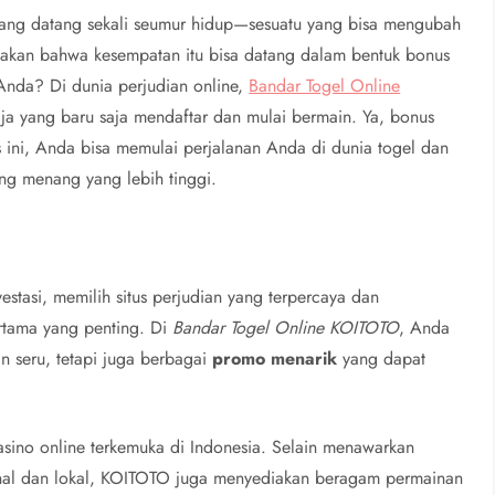
ang datang sekali seumur hidup—sesuatu yang bisa mengubah
takan bahwa kesempatan itu bisa datang dalam bentuk bonus
nda? Di dunia perjudian online,
Bandar Togel Online
ja yang baru saja mendaftar dan mulai bermain. Ya, bonus
ini, Anda bisa memulai perjalanan Anda di dunia togel dan
ng menang yang lebih tinggi.
estasi, memilih situs perjudian yang terpercaya dan
rtama yang penting. Di
Bandar Togel Online KOITOTO
, Anda
n seru, tetapi juga berbagai
promo menarik
yang dapat
kasino online terkemuka di Indonesia. Selain menawarkan
onal dan lokal, KOITOTO juga menyediakan beragam permainan