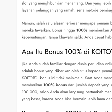
slot yang menghibur dan menantang. Dan yang lebih 
layanan pelanggan yang ramah, serta metode pemba
Namun, salah satu alasan terbesar mengapa pemain
mereka tawarkan. Bonus hingga
100%
memberikan A
keberuntungan, tanpa khawatir saldo Anda cepat habi
Apa Itu Bonus 100% di KOIT
Jika Anda sudah familiar dengan dunia perjudian onlin
adalah bonus yang diberikan oleh situs kepada pem
KOITOTO, bonus ini tidak main-main. Saat Anda men
memberikan
100% bonus
dari jumlah deposit yang 
100.000, saldo Anda akan langsung bertambah menj
yang besar, karena Anda bisa bermain lebih lama d