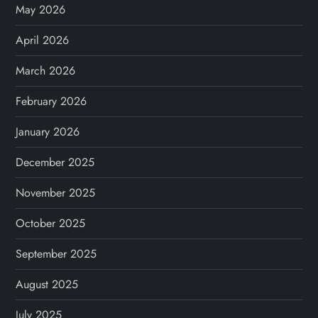
May 2026
April 2026
March 2026
February 2026
January 2026
December 2025
November 2025
October 2025
September 2025
August 2025
July 2025