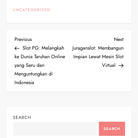
UNCATEGORIZED
P
Previous
Next
Previous
Next
Post
Post
Slot PG: Melangkah
Juraganslot: Membangun
o
ke Dunia Taruhan Online
Impian Lewat Mesin Slot
yang Seru dan
Virtual
s
Menguntungkan di
t
Indonesia
n
a
SEARCH
v
SEARCH