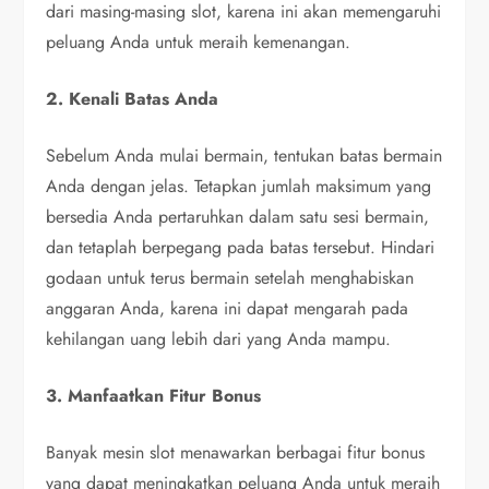
dari masing-masing slot, karena ini akan memengaruhi
peluang Anda untuk meraih kemenangan.
2. Kenali Batas Anda
Sebelum Anda mulai bermain, tentukan batas bermain
Anda dengan jelas. Tetapkan jumlah maksimum yang
bersedia Anda pertaruhkan dalam satu sesi bermain,
dan tetaplah berpegang pada batas tersebut. Hindari
godaan untuk terus bermain setelah menghabiskan
anggaran Anda, karena ini dapat mengarah pada
kehilangan uang lebih dari yang Anda mampu.
3. Manfaatkan Fitur Bonus
Banyak mesin slot menawarkan berbagai fitur bonus
yang dapat meningkatkan peluang Anda untuk meraih