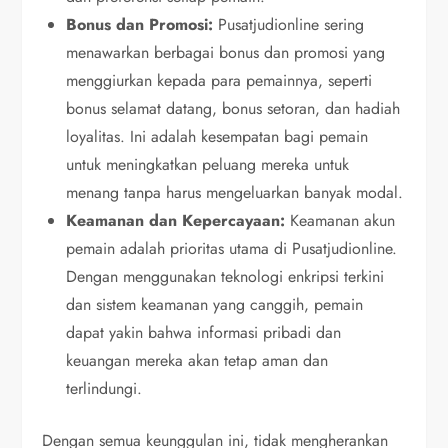
Bonus dan Promosi:
Pusatjudionline sering
menawarkan berbagai bonus dan promosi yang
menggiurkan kepada para pemainnya, seperti
bonus selamat datang, bonus setoran, dan hadiah
loyalitas. Ini adalah kesempatan bagi pemain
untuk meningkatkan peluang mereka untuk
menang tanpa harus mengeluarkan banyak modal.
Keamanan dan Kepercayaan:
Keamanan akun
pemain adalah prioritas utama di Pusatjudionline.
Dengan menggunakan teknologi enkripsi terkini
dan sistem keamanan yang canggih, pemain
dapat yakin bahwa informasi pribadi dan
keuangan mereka akan tetap aman dan
terlindungi.
Dengan semua keunggulan ini, tidak mengherankan