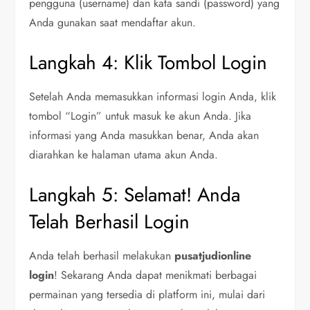
pengguna (username) dan kata sandi (password) yang
Anda gunakan saat mendaftar akun.
Langkah 4: Klik Tombol Login
Setelah Anda memasukkan informasi login Anda, klik
tombol “Login” untuk masuk ke akun Anda. Jika
informasi yang Anda masukkan benar, Anda akan
diarahkan ke halaman utama akun Anda.
Langkah 5: Selamat! Anda
Telah Berhasil Login
Anda telah berhasil melakukan
pusatjudionline
login
! Sekarang Anda dapat menikmati berbagai
permainan yang tersedia di platform ini, mulai dari