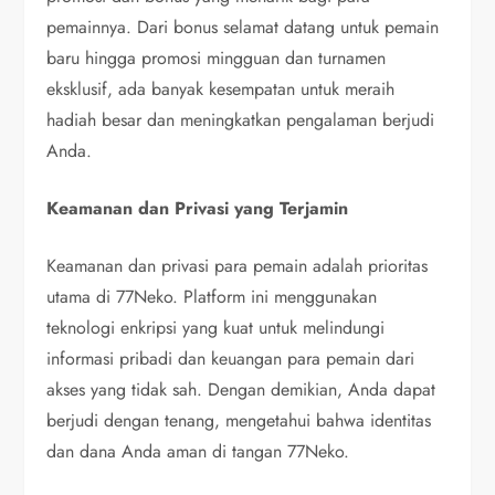
pemainnya. Dari bonus selamat datang untuk pemain
baru hingga promosi mingguan dan turnamen
eksklusif, ada banyak kesempatan untuk meraih
hadiah besar dan meningkatkan pengalaman berjudi
Anda.
Keamanan dan Privasi yang Terjamin
Keamanan dan privasi para pemain adalah prioritas
utama di 77Neko. Platform ini menggunakan
teknologi enkripsi yang kuat untuk melindungi
informasi pribadi dan keuangan para pemain dari
akses yang tidak sah. Dengan demikian, Anda dapat
berjudi dengan tenang, mengetahui bahwa identitas
dan dana Anda aman di tangan 77Neko.