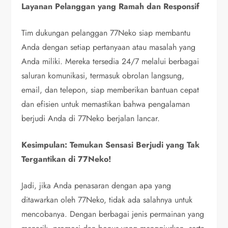
Layanan Pelanggan yang Ramah dan Responsif
Tim dukungan pelanggan 77Neko siap membantu
Anda dengan setiap pertanyaan atau masalah yang
Anda miliki. Mereka tersedia 24/7 melalui berbagai
saluran komunikasi, termasuk obrolan langsung,
email, dan telepon, siap memberikan bantuan cepat
dan efisien untuk memastikan bahwa pengalaman
berjudi Anda di 77Neko berjalan lancar.
Kesimpulan: Temukan Sensasi Berjudi yang Tak
Tergantikan di 77Neko!
Jadi, jika Anda penasaran dengan apa yang
ditawarkan oleh 77Neko, tidak ada salahnya untuk
mencobanya. Dengan berbagai jenis permainan yang