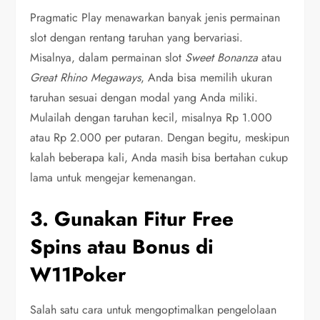
Pragmatic Play menawarkan banyak jenis permainan
slot dengan rentang taruhan yang bervariasi.
Misalnya, dalam permainan slot
Sweet Bonanza
atau
Great Rhino Megaways
, Anda bisa memilih ukuran
taruhan sesuai dengan modal yang Anda miliki.
Mulailah dengan taruhan kecil, misalnya Rp 1.000
atau Rp 2.000 per putaran. Dengan begitu, meskipun
kalah beberapa kali, Anda masih bisa bertahan cukup
lama untuk mengejar kemenangan.
3. Gunakan Fitur Free
Spins atau Bonus di
W11Poker
Salah satu cara untuk mengoptimalkan pengelolaan