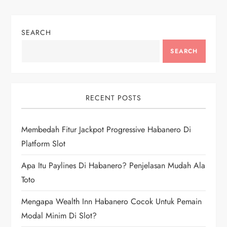
n
SEARCH
a
SEARCH
v
i
RECENT POSTS
g
Membedah Fitur Jackpot Progressive Habanero Di
a
Platform Slot
t
Apa Itu Paylines Di Habanero? Penjelasan Mudah Ala
i
Toto
Mengapa Wealth Inn Habanero Cocok Untuk Pemain
o
Modal Minim Di Slot?