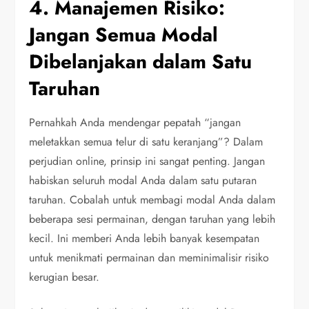
4. Manajemen Risiko:
Jangan Semua Modal
Dibelanjakan dalam Satu
Taruhan
Pernahkah Anda mendengar pepatah “jangan
meletakkan semua telur di satu keranjang”? Dalam
perjudian online, prinsip ini sangat penting. Jangan
habiskan seluruh modal Anda dalam satu putaran
taruhan. Cobalah untuk membagi modal Anda dalam
beberapa sesi permainan, dengan taruhan yang lebih
kecil. Ini memberi Anda lebih banyak kesempatan
untuk menikmati permainan dan meminimalisir risiko
kerugian besar.