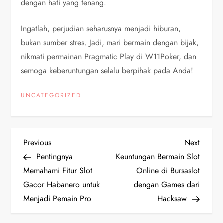
dengan hati yang tenang.
Ingatlah, perjudian seharusnya menjadi hiburan,
bukan sumber stres. Jadi, mari bermain dengan bijak,
nikmati permainan Pragmatic Play di W11Poker, dan
semoga keberuntungan selalu berpihak pada Anda!
UNCATEGORIZED
P
Previous
Next
Previous
Next
Post
Post
Pentingnya
Keuntungan Bermain Slot
o
Memahami Fitur Slot
Online di Bursaslot
Gacor Habanero untuk
dengan Games dari
s
Menjadi Pemain Pro
Hacksaw
t