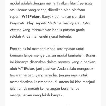
modal adalah dengan memanfaatkan fitur
free spins
atau bonus yang sering diberikan oleh platform
seperti
W11Poker
. Banyak permainan slot dari
Pragmatic Play, seperti
Madame Destiny
atau
John
Hunter
, yang menawarkan bonus putaran gratis
setelah Anda memenuhi syarat tertentu.
Free spins ini memberi Anda kesempatan untuk
bermain tanpa mengeluarkan modal tambahan. Bonus
ini biasanya disertakan dalam promosi yang diberikan
oleh W11Poker, jadi pastikan Anda selalu mengecek
tawaran terbaru yang tersedia. Jangan ragu untuk
memanfaatkan kesempatan ini karena ini bisa menjadi
jalan untuk meraih kemenangan besar tanpa
mengeluarkan uang lebih banyak.