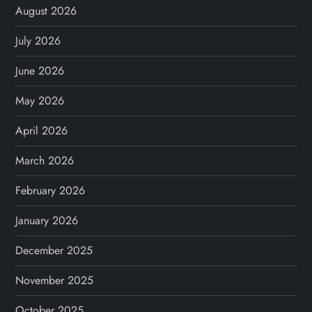
August 2026
July 2026
June 2026
May 2026
April 2026
March 2026
February 2026
January 2026
December 2025
November 2025
October 2025