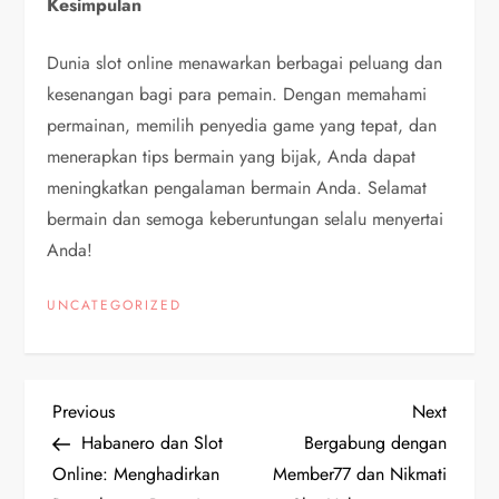
Kesimpulan
Dunia slot online menawarkan berbagai peluang dan
kesenangan bagi para pemain. Dengan memahami
permainan, memilih penyedia game yang tepat, dan
menerapkan tips bermain yang bijak, Anda dapat
meningkatkan pengalaman bermain Anda. Selamat
bermain dan semoga keberuntungan selalu menyertai
Anda!
UNCATEGORIZED
P
Previous
Next
Previous
Next
Post
Post
Habanero dan Slot
Bergabung dengan
o
Online: Menghadirkan
Member77 dan Nikmati