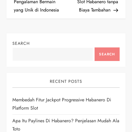
Pengalaman Bermain
Slot Habanero tanpa
s
yang Unik di Indonesia
Biaya Tambahan
t
n
SEARCH
a
SEARCH
v
i
RECENT POSTS
g
Membedah Fitur Jackpot Progressive Habanero Di
a
Platform Slot
t
Apa Itu Paylines Di Habanero? Penjelasan Mudah Ala
i
Toto