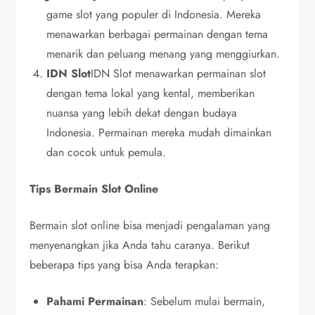
game slot yang populer di Indonesia. Mereka
menawarkan berbagai permainan dengan tema
menarik dan peluang menang yang menggiurkan.
IDN Slot
IDN Slot menawarkan permainan slot
dengan tema lokal yang kental, memberikan
nuansa yang lebih dekat dengan budaya
Indonesia. Permainan mereka mudah dimainkan
dan cocok untuk pemula.
Tips Bermain Slot Online
Bermain slot online bisa menjadi pengalaman yang
menyenangkan jika Anda tahu caranya. Berikut
beberapa tips yang bisa Anda terapkan:
Pahami Permainan
: Sebelum mulai bermain,