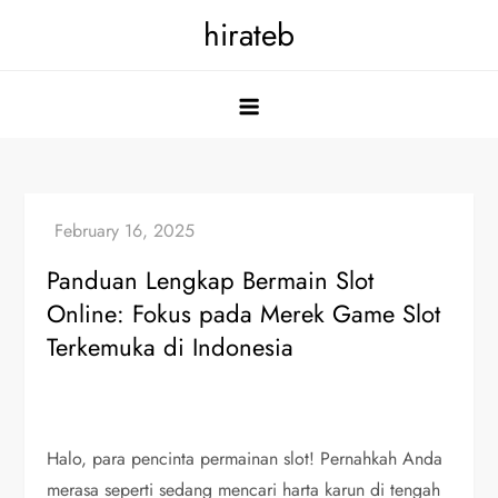
Skip
hirateb
to
content
Panduan Lengkap Bermain Slot
Online: Fokus pada Merek Game Slot
Terkemuka di Indonesia
Halo, para pencinta permainan slot! Pernahkah Anda
merasa seperti sedang mencari harta karun di tengah