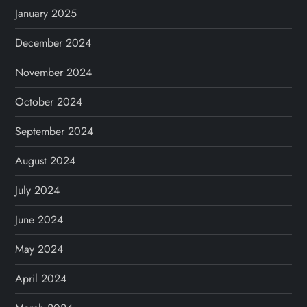
January 2025
December 2024
November 2024
October 2024
September 2024
August 2024
July 2024
June 2024
May 2024
April 2024