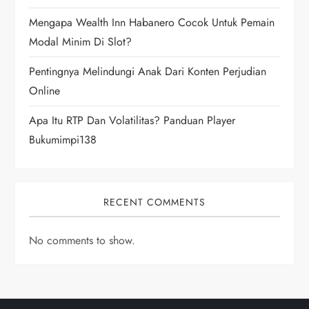
Mengapa Wealth Inn Habanero Cocok Untuk Pemain
o
Modal Minim Di Slot?
n
Pentingnya Melindungi Anak Dari Konten Perjudian
Online
Apa Itu RTP Dan Volatilitas? Panduan Player
Bukumimpi138
RECENT COMMENTS
No comments to show.