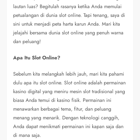
lautan luas? Begitulah rasanya ketika Anda memulai
petualangan di dunia slot online. Tapi tenang, saya di
sini untuk menjadi peta harta karun Anda. Mari kita
jelajahi bersama dunia slot online yang penuh warna
dan peluang!
Apa Itu Slot Online?
Sebelum kita melangkah lebih jauh, mari kita pahami
dulu apa itu slot online. Slot online adalah permainan
kasino digital yang meniru mesin slot tradisional yang
biasa Anda temui di kasino fisik. Permainan ini
menawarkan berbagai tema, fitur, dan peluang
menang yang menarik. Dengan teknologi canggih,
Anda dapat menikmati permainan ini kapan saja dan
di mana saja.