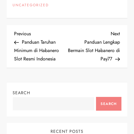
UNCATEGORIZED
P
Previous
Next
Previous
Next
Post
Post
Panduan Taruhan
Panduan Lengkap
o
Minimum di Habanero
Bermain Slot Habanero di
Slot Resmi Indonesia
Pay77
s
t
n
SEARCH
a
SEARCH
v
RECENT POSTS