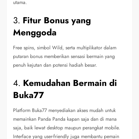
utama.
3.
Fitur Bonus yang
Menggoda
Free spins, simbol Wild, serta multiplikator dalam
putaran bonus memberikan sensasi bermain yang
penuh kejutan dan potensi hadiah besar.
4.
Kemudahan Bermain di
Buka77
Platform Buka77 menyediakan akses mudah untuk
memainkan Panda Panda kapan saja dan di mana
saja, baik lewat desktop maupun perangkat mobile.
Interface yang user-friendly juga membantu pemain