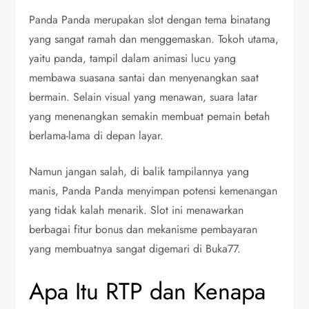
Panda Panda merupakan slot dengan tema binatang
yang sangat ramah dan menggemaskan. Tokoh utama,
yaitu panda, tampil dalam animasi lucu yang
membawa suasana santai dan menyenangkan saat
bermain. Selain visual yang menawan, suara latar
yang menenangkan semakin membuat pemain betah
berlama-lama di depan layar.
Namun jangan salah, di balik tampilannya yang
manis, Panda Panda menyimpan potensi kemenangan
yang tidak kalah menarik. Slot ini menawarkan
berbagai fitur bonus dan mekanisme pembayaran
yang membuatnya sangat digemari di Buka77.
Apa Itu RTP dan Kenapa