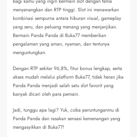
bagi kamu yang ingin bermain slot dengan tema
menyenangkan dan RTP tinggi. Slot ini menawarkan
kombinasi sempurna antara hiburan visual, gameplay
yang seru, dan peluang menang yang menjanjikan.
Bermain Panda Panda di Buka77 memberikan
pengalaman yang aman, nyaman, dan tentunya
menguntungkan.
Dengan RTP sekitar 96,8%, fitur bonus lengkap, serta
akses mudah melalui platform Buka77, tidak heran jika
Panda Panda menjadi salah satu slot favorit yang
banyak dicari oleh para pemain.
Jadi, tunggu apa lagi? Yuk, coba peruntunganmu di
Panda Panda dan rasakan sensasi kemenangan yang
mengasyikkan di Buka77!