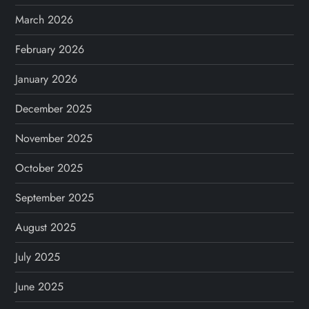
March 2026
February 2026
January 2026
December 2025
November 2025
October 2025
September 2025
August 2025
July 2025
June 2025