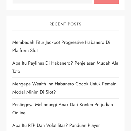
v
i
RECENT POSTS
g
Membedah Fitur Jackpot Progressive Habanero Di
a
Platform Slot
t
Apa Itu Paylines Di Habanero? Penjelasan Mudah Ala
i
Toto
Mengapa Wealth Inn Habanero Cocok Untuk Pemain
o
Modal Minim Di Slot?
n
Pentingnya Melindungi Anak Dari Konten Perjudian
Online
Apa Itu RTP Dan Volatilitas? Panduan Player