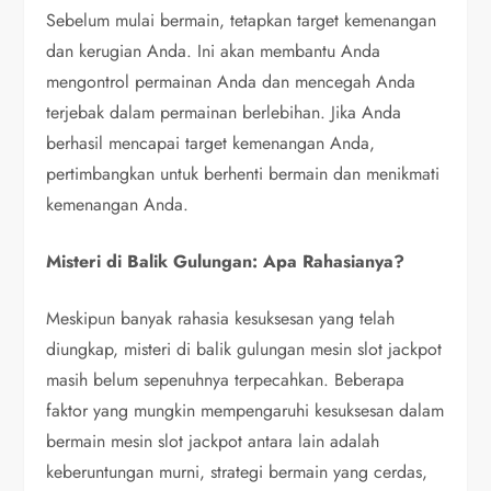
Sebelum mulai bermain, tetapkan target kemenangan
dan kerugian Anda. Ini akan membantu Anda
mengontrol permainan Anda dan mencegah Anda
terjebak dalam permainan berlebihan. Jika Anda
berhasil mencapai target kemenangan Anda,
pertimbangkan untuk berhenti bermain dan menikmati
kemenangan Anda.
Misteri di Balik Gulungan: Apa Rahasianya?
Meskipun banyak rahasia kesuksesan yang telah
diungkap, misteri di balik gulungan mesin slot jackpot
masih belum sepenuhnya terpecahkan. Beberapa
faktor yang mungkin mempengaruhi kesuksesan dalam
bermain mesin slot jackpot antara lain adalah
keberuntungan murni, strategi bermain yang cerdas,