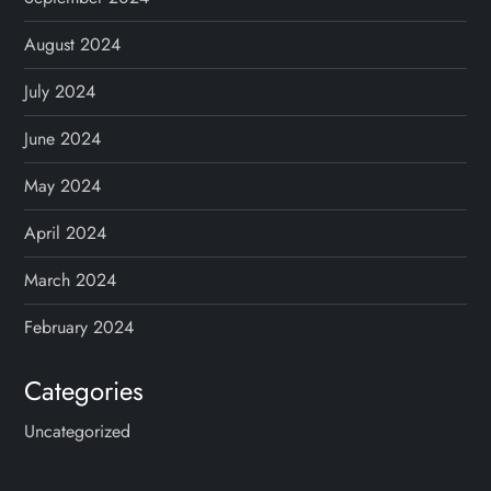
August 2024
July 2024
June 2024
May 2024
April 2024
March 2024
February 2024
Categories
Uncategorized