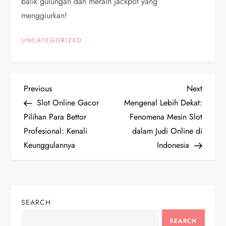
balik gulungan dan meraih jackpot yang
menggiurkan!
UNCATEGORIZED
P
Previous
Next
Previous
Next
Post
Post
Slot Online Gacor
Mengenal Lebih Dekat:
o
Pilihan Para Bettor
Fenomena Mesin Slot
Profesional: Kenali
dalam Judi Online di
s
Keunggulannya
Indonesia
t
n
SEARCH
a
SEARCH