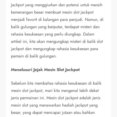
Jackpot yang menggiurkan dan potensi untuk meraih
kemenangan besar membuat mesin slot jackpot
menjadi favorit di kalangan para penjudi. Namun, di
balik gulungan yang berputar, terdapat misteri dan
rahasia kesuksesan yang perlu diungkap. Dalam
artikel ini, kita akan mengungkap misteri di balik slot
jackpot dan mengungkap rahasia kesuksesan para
pemain di balik gulungan.
Menelusuri Jejak Mesin Slot Jackpot
Sebelum kita membahas rahasia kesuksesan di balik
mesin slot jackpot, mari kita mengenal lebih dekat
jenis permainan ini. Mesin slot jackpot adalah jenis
mesin slot yang menawarkan hadiah jackpot yang
besar, yang dapat mencapai jutaan atau bahkan