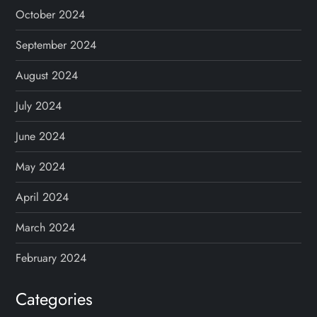
October 2024
September 2024
August 2024
July 2024
June 2024
May 2024
April 2024
March 2024
February 2024
Categories