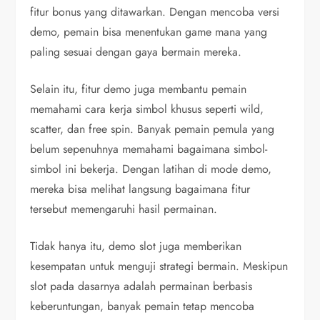
fitur bonus yang ditawarkan. Dengan mencoba versi
demo, pemain bisa menentukan game mana yang
paling sesuai dengan gaya bermain mereka.
Selain itu, fitur demo juga membantu pemain
memahami cara kerja simbol khusus seperti wild,
scatter, dan free spin. Banyak pemain pemula yang
belum sepenuhnya memahami bagaimana simbol-
simbol ini bekerja. Dengan latihan di mode demo,
mereka bisa melihat langsung bagaimana fitur
tersebut memengaruhi hasil permainan.
Tidak hanya itu, demo slot juga memberikan
kesempatan untuk menguji strategi bermain. Meskipun
slot pada dasarnya adalah permainan berbasis
keberuntungan, banyak pemain tetap mencoba