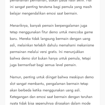
pemahaman permainan, bukan pada hasil akhir. Hal
ini sangat penting terutama bagi pemula yang masih
belajar mengendalikan emosi saat bermain.
Menariknya, banyak pemain berpengalaman juga
tetap menggunakan fitur demo untuk mencoba game
baru. Mereka tidak langsung bermain dengan uang
asli, melainkan terlebih dahulu memahami mekanisme
permainan melalui versi gratis. Ini menunjukkan
bahwa demo slot bukan hanya untuk pemula, tetapi
juga bermanfaat bagi semua level pemain.
Namun, penting untuk diingat bahwa meskipun demo
slot sangat membantu, pengalaman bermain tetap
akan berbeda ketika menggunakan uang asli.
Ketegangan dan emosi saat bermain dengan taruhan
nyata tidak bisa sepenuhnya dirasakan dalam mode