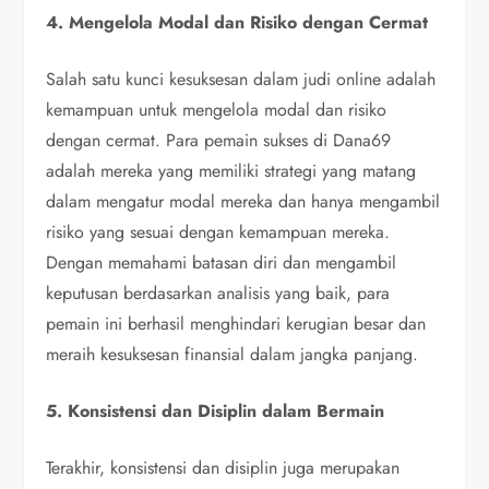
4. Mengelola Modal dan Risiko dengan Cermat
Salah satu kunci kesuksesan dalam judi online adalah
kemampuan untuk mengelola modal dan risiko
dengan cermat. Para pemain sukses di Dana69
adalah mereka yang memiliki strategi yang matang
dalam mengatur modal mereka dan hanya mengambil
risiko yang sesuai dengan kemampuan mereka.
Dengan memahami batasan diri dan mengambil
keputusan berdasarkan analisis yang baik, para
pemain ini berhasil menghindari kerugian besar dan
meraih kesuksesan finansial dalam jangka panjang.
5. Konsistensi dan Disiplin dalam Bermain
Terakhir, konsistensi dan disiplin juga merupakan