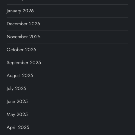
January 2026
December 2025
November 2025
October 2025
September 2025
August 2025
July 2025
June 2025
May 2025
April 2025