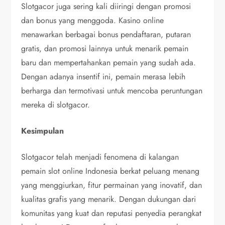
Slotgacor juga sering kali diiringi dengan promosi
dan bonus yang menggoda. Kasino online
menawarkan berbagai bonus pendaftaran, putaran
gratis, dan promosi lainnya untuk menarik pemain
baru dan mempertahankan pemain yang sudah ada.
Dengan adanya insentif ini, pemain merasa lebih
berharga dan termotivasi untuk mencoba peruntungan
mereka di slotgacor.
Kesimpulan
Slotgacor telah menjadi fenomena di kalangan
pemain slot online Indonesia berkat peluang menang
yang menggiurkan, fitur permainan yang inovatif, dan
kualitas grafis yang menarik. Dengan dukungan dari
komunitas yang kuat dan reputasi penyedia perangkat