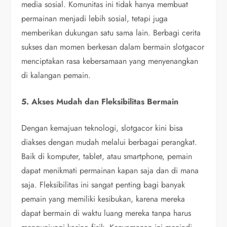
media sosial. Komunitas ini tidak hanya membuat
permainan menjadi lebih sosial, tetapi juga
memberikan dukungan satu sama lain. Berbagi cerita
sukses dan momen berkesan dalam bermain slotgacor
menciptakan rasa kebersamaan yang menyenangkan
di kalangan pemain.
5. Akses Mudah dan Fleksibilitas Bermain
Dengan kemajuan teknologi, slotgacor kini bisa
diakses dengan mudah melalui berbagai perangkat.
Baik di komputer, tablet, atau smartphone, pemain
dapat menikmati permainan kapan saja dan di mana
saja. Fleksibilitas ini sangat penting bagi banyak
pemain yang memiliki kesibukan, karena mereka
dapat bermain di waktu luang mereka tanpa harus