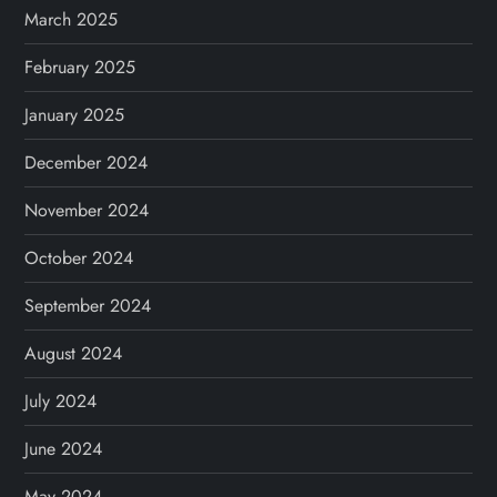
March 2025
February 2025
January 2025
December 2024
November 2024
October 2024
September 2024
August 2024
July 2024
June 2024
May 2024