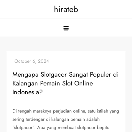
Skip
hirateb
to
content
Mengapa Slotgacor Sangat Populer di
Kalangan Pemain Slot Online
Indonesia?
Di tengah maraknya perjudian online, satu istilah yang
sering terdengar di kalangan pemain adalah
“slotgacor”. Apa yang membuat slotgacor begitu