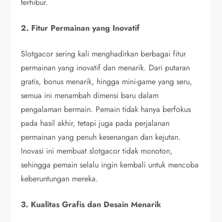
terhibur.
2. Fitur Permainan yang Inovatif
Slotgacor sering kali menghadirkan berbagai fitur
permainan yang inovatif dan menarik. Dari putaran
gratis, bonus menarik, hingga mini-game yang seru,
semua ini menambah dimensi baru dalam
pengalaman bermain. Pemain tidak hanya berfokus
pada hasil akhir, tetapi juga pada perjalanan
permainan yang penuh kesenangan dan kejutan.
Inovasi ini membuat slotgacor tidak monoton,
sehingga pemain selalu ingin kembali untuk mencoba
keberuntungan mereka.
3. Kualitas Grafis dan Desain Menarik