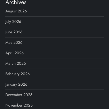
Archives
August 2026
July 2026
June 2026
May 2026
April 2026
March 2026
February 2026
January 2026
December 2025
November 2025