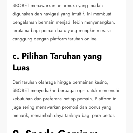
SBOBET menawarkan antarmuka yang mudah
digunakan dan navigasi yang intuitif. Ini membuat
pengalaman bermain menjadi lebih menyenangkan,
terutama bagi pemain baru yang mungkin merasa
canggung dengan platform taruhan online.
c. Pilihan Taruhan yang
Luas
Dari taruhan olahraga hingga permainan kasino,
SBOBET menyediakan berbagai opsi untuk memenuhi
kebutuhan dan preferensi setiap pemain. Platform ini
juga sering menawarkan promosi dan bonus yang
menarik, menambah daya tariknya bagi para bettor.