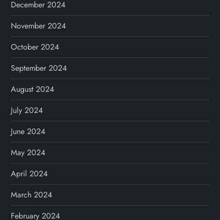
December 2024
November 2024
October 2024
September 2024
August 2024
July 2024
June 2024
May 2024
April 2024
March 2024
February 2024