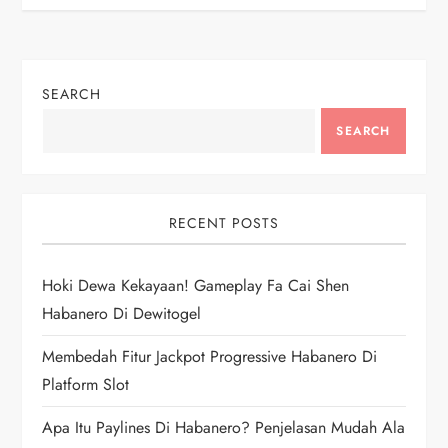
t
n
SEARCH
a
SEARCH
v
i
RECENT POSTS
g
Hoki Dewa Kekayaan! Gameplay Fa Cai Shen
a
Habanero Di Dewitogel
t
Membedah Fitur Jackpot Progressive Habanero Di
i
Platform Slot
Apa Itu Paylines Di Habanero? Penjelasan Mudah Ala
o