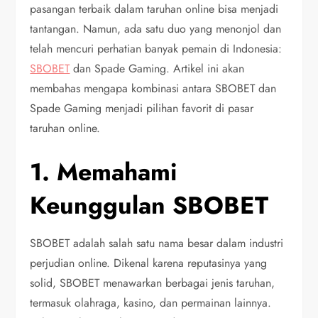
pasangan terbaik dalam taruhan online bisa menjadi
tantangan. Namun, ada satu duo yang menonjol dan
telah mencuri perhatian banyak pemain di Indonesia:
SBOBET
dan Spade Gaming. Artikel ini akan
membahas mengapa kombinasi antara SBOBET dan
Spade Gaming menjadi pilihan favorit di pasar
taruhan online.
1. Memahami
Keunggulan SBOBET
SBOBET adalah salah satu nama besar dalam industri
perjudian online. Dikenal karena reputasinya yang
solid, SBOBET menawarkan berbagai jenis taruhan,
termasuk olahraga, kasino, dan permainan lainnya.