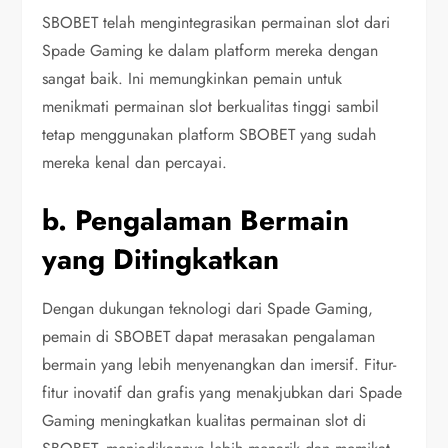
SBOBET telah mengintegrasikan permainan slot dari
Spade Gaming ke dalam platform mereka dengan
sangat baik. Ini memungkinkan pemain untuk
menikmati permainan slot berkualitas tinggi sambil
tetap menggunakan platform SBOBET yang sudah
mereka kenal dan percayai.
b. Pengalaman Bermain
yang Ditingkatkan
Dengan dukungan teknologi dari Spade Gaming,
pemain di SBOBET dapat merasakan pengalaman
bermain yang lebih menyenangkan dan imersif. Fitur-
fitur inovatif dan grafis yang menakjubkan dari Spade
Gaming meningkatkan kualitas permainan slot di