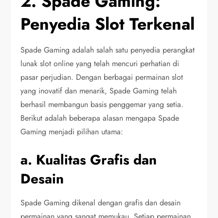
2. Spade Gaming:
Penyedia Slot Terkenal
Spade Gaming adalah salah satu penyedia perangkat
lunak slot online yang telah mencuri perhatian di
pasar perjudian. Dengan berbagai permainan slot
yang inovatif dan menarik, Spade Gaming telah
berhasil membangun basis penggemar yang setia.
Berikut adalah beberapa alasan mengapa Spade
Gaming menjadi pilihan utama:
a. Kualitas Grafis dan
Desain
Spade Gaming dikenal dengan grafis dan desain
permainan yang sangat memukau. Setiap permainan