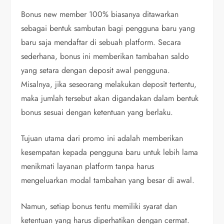
Bonus new member 100% biasanya ditawarkan
sebagai bentuk sambutan bagi pengguna baru yang
baru saja mendaftar di sebuah platform. Secara
sederhana, bonus ini memberikan tambahan saldo
yang setara dengan deposit awal pengguna.
Misalnya, jika seseorang melakukan deposit tertentu,
maka jumlah tersebut akan digandakan dalam bentuk
bonus sesuai dengan ketentuan yang berlaku.
Tujuan utama dari promo ini adalah memberikan
kesempatan kepada pengguna baru untuk lebih lama
menikmati layanan platform tanpa harus
mengeluarkan modal tambahan yang besar di awal.
Namun, setiap bonus tentu memiliki syarat dan
ketentuan yang harus diperhatikan dengan cermat.