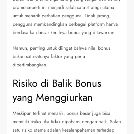
promo seperti ini menjadi salah satu strategi utama
untuk menarik perhatian pengguna. Tidak jarang,
pengguna membandingkan berbagai platform hanya
berdasarkan besar kecilnya bonus yang ditawarkan.
Namun, penting untuk diingat bahwa nilai bonus
bukan satu-satunya faktor yang perlu
dipertimbangkan.
Risiko di Balik Bonus
yang Menggiurkan
Meskipun terlihat menarik, bonus besar juga bisa
memiliki risiko jika tidak dipahami dengan baik. Salah
satu risiko utama adalah kesalahpahaman terhadap