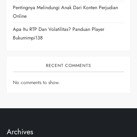
n
Pentingnya Melindungi Anak Dari Konten Perjudian
Online
Apa Itu RTP Dan Volatilitas? Panduan Player
Bukumimpi138
RECENT COMMENTS
No comments to show.
Archives