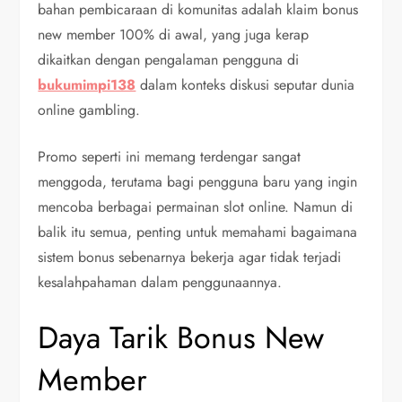
bahan pembicaraan di komunitas adalah klaim bonus
new member 100% di awal, yang juga kerap
dikaitkan dengan pengalaman pengguna di
bukumimpi138
dalam konteks diskusi seputar dunia
online gambling.
Promo seperti ini memang terdengar sangat
menggoda, terutama bagi pengguna baru yang ingin
mencoba berbagai permainan slot online. Namun di
balik itu semua, penting untuk memahami bagaimana
sistem bonus sebenarnya bekerja agar tidak terjadi
kesalahpahaman dalam penggunaannya.
Daya Tarik Bonus New
Member