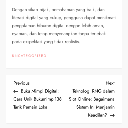
Dengan sikap bijak, pemahaman yang baik, dan
literasi digital yang cukup, pengguna dapat menikmati
pengalaman hiburan digital dengan lebih aman,
nyaman, dan tetap menyenangkan tanpa terjebak
pada ekspektasi yang tidak realistis.
UNCATEGORIZED
P
Previous
Next
Previous
Next
Post
Post
Buku Mimpi Digital:
Teknologi RNG dalam
o
Cara Unik Bukumimpi138
Slot Online: Bagaimana
Tarik Pemain Lokal
Sistem Ini Menjamin
s
Keadilan?
t