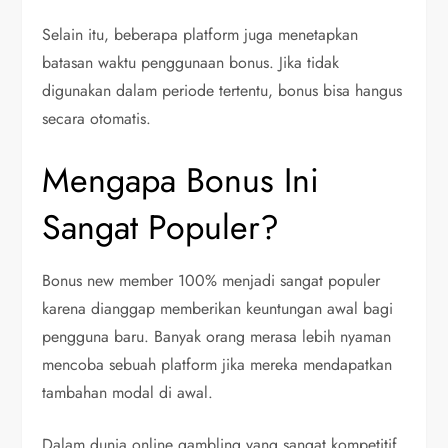
Selain itu, beberapa platform juga menetapkan
batasan waktu penggunaan bonus. Jika tidak
digunakan dalam periode tertentu, bonus bisa hangus
secara otomatis.
Mengapa Bonus Ini
Sangat Populer?
Bonus new member 100% menjadi sangat populer
karena dianggap memberikan keuntungan awal bagi
pengguna baru. Banyak orang merasa lebih nyaman
mencoba sebuah platform jika mereka mendapatkan
tambahan modal di awal.
Dalam dunia online gambling yang sangat kompetitif,