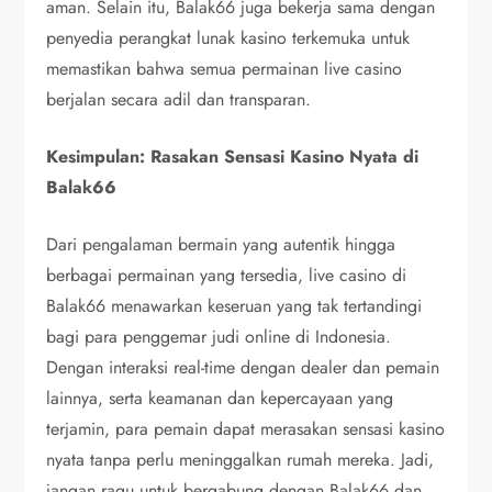
aman. Selain itu, Balak66 juga bekerja sama dengan
penyedia perangkat lunak kasino terkemuka untuk
memastikan bahwa semua permainan live casino
berjalan secara adil dan transparan.
Kesimpulan: Rasakan Sensasi Kasino Nyata di
Balak66
Dari pengalaman bermain yang autentik hingga
berbagai permainan yang tersedia, live casino di
Balak66 menawarkan keseruan yang tak tertandingi
bagi para penggemar judi online di Indonesia.
Dengan interaksi real-time dengan dealer dan pemain
lainnya, serta keamanan dan kepercayaan yang
terjamin, para pemain dapat merasakan sensasi kasino
nyata tanpa perlu meninggalkan rumah mereka. Jadi,
jangan ragu untuk bergabung dengan Balak66 dan