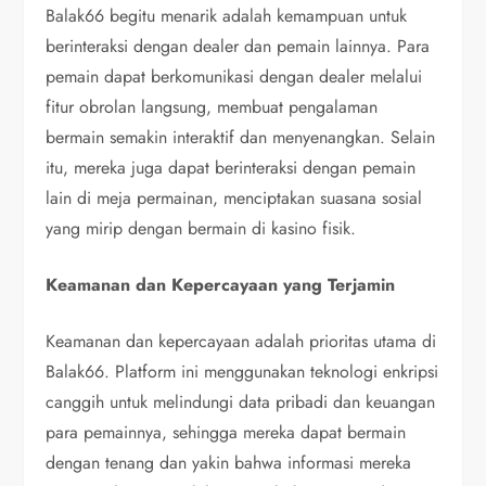
Balak66 begitu menarik adalah kemampuan untuk
berinteraksi dengan dealer dan pemain lainnya. Para
pemain dapat berkomunikasi dengan dealer melalui
fitur obrolan langsung, membuat pengalaman
bermain semakin interaktif dan menyenangkan. Selain
itu, mereka juga dapat berinteraksi dengan pemain
lain di meja permainan, menciptakan suasana sosial
yang mirip dengan bermain di kasino fisik.
Keamanan dan Kepercayaan yang Terjamin
Keamanan dan kepercayaan adalah prioritas utama di
Balak66. Platform ini menggunakan teknologi enkripsi
canggih untuk melindungi data pribadi dan keuangan
para pemainnya, sehingga mereka dapat bermain
dengan tenang dan yakin bahwa informasi mereka