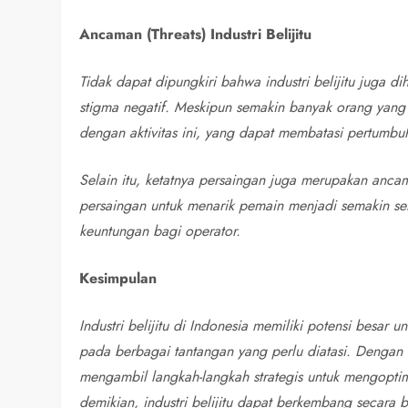
Ancaman (Threats) Industri Belijitu
Tidak dapat dipungkiri bahwa industri belijitu juga
stigma negatif. Meskipun semakin banyak orang yang te
dengan aktivitas ini, yang dapat membatasi pertumbuh
Selain itu, ketatnya persaingan juga merupakan anca
persaingan untuk menarik pemain menjadi semakin se
keuntungan bagi operator.
Kesimpulan
Industri belijitu di Indonesia memiliki potensi besa
pada berbagai tantangan yang perlu diatasi. Dengan
mengambil langkah-langkah strategis untuk mengopt
demikian, industri belijitu dapat berkembang secara