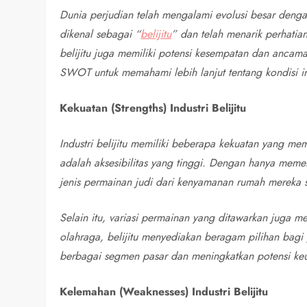
Dunia perjudian telah mengalami evolusi besar denga
dikenal sebagai “
belijitu
” dan telah menarik perhatian
belijitu juga memiliki potensi kesempatan dan ancama
SWOT untuk memahami lebih lanjut tentang kondisi ind
Kekuatan (Strengths) Industri Belijitu
Industri belijitu memiliki beberapa kekuatan yang m
adalah aksesibilitas yang tinggi. Dengan hanya meme
jenis permainan judi dari kenyamanan rumah mereka s
Selain itu, variasi permainan yang ditawarkan juga m
olahraga, belijitu menyediakan beragam pilihan bagi
berbagai segmen pasar dan meningkatkan potensi ke
Kelemahan (Weaknesses) Industri Belijitu