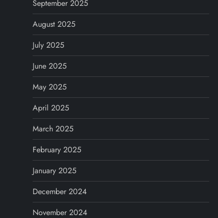
September 2025
August 2025
July 2025
June 2025
May 2025
April 2025
March 2025
February 2025
January 2025
December 2024
November 2024