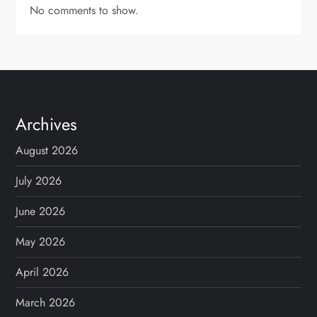
No comments to show.
Archives
August 2026
July 2026
June 2026
May 2026
April 2026
March 2026