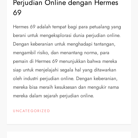
Perjudian Online dengan Hermes
69
Hermes 69 adalah tempat bagi para petualang yang
berani untuk mengeksplorasi dunia perjudian online.
Dengan keberanian untuk menghadapi tantangan,
mengambil risiko, dan menantang norma, para
pemain di Hermes 69 menunjukkan bahwa mereka
siap untuk menjelajahi segala hal yang ditawarkan
oleh industri perjudian online. Dengan keberanian,
mereka bisa meraih kesuksesan dan mengukir nama
mereka dalam sejarah perjudian online.
UNCATEGORIZED