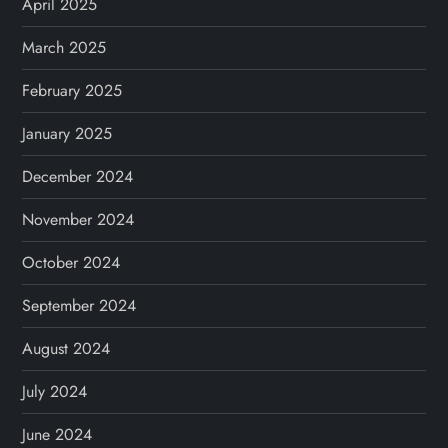
April 2025
March 2025
February 2025
January 2025
December 2024
November 2024
October 2024
September 2024
August 2024
July 2024
June 2024