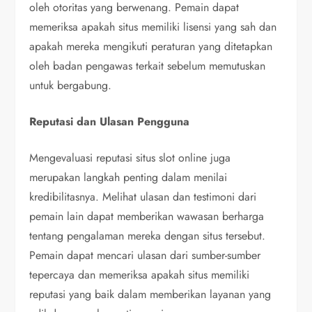
oleh otoritas yang berwenang. Pemain dapat
memeriksa apakah situs memiliki lisensi yang sah dan
apakah mereka mengikuti peraturan yang ditetapkan
oleh badan pengawas terkait sebelum memutuskan
untuk bergabung.
Reputasi dan Ulasan Pengguna
Mengevaluasi reputasi situs slot online juga
merupakan langkah penting dalam menilai
kredibilitasnya. Melihat ulasan dan testimoni dari
pemain lain dapat memberikan wawasan berharga
tentang pengalaman mereka dengan situs tersebut.
Pemain dapat mencari ulasan dari sumber-sumber
tepercaya dan memeriksa apakah situs memiliki
reputasi yang baik dalam memberikan layanan yang