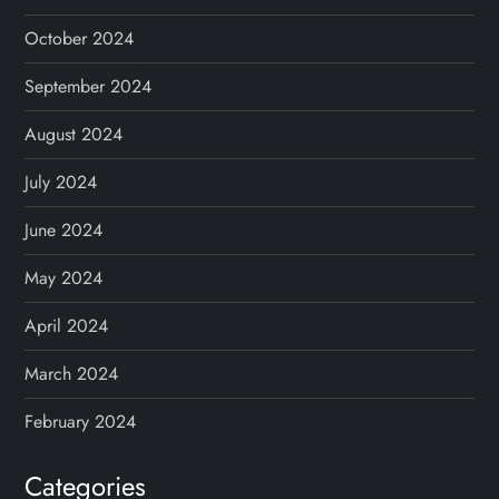
October 2024
September 2024
August 2024
July 2024
June 2024
May 2024
April 2024
March 2024
February 2024
Categories