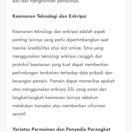
adil dan menghormati pemainnya.
Keamanan Teknologi dan Enkripsi
Keamanan teknologi dan enkripsi adalah aspek
penting lainnya yang perlu dipertimbangkan saat
menilai kredibilitas situs slot online. Situs yang
menggunakan teknologi enkripsi canggih dan
protokol keamanan yang kuat dapat memberikan
perlindungan tambahan terhadap data pribadi dan
keuangan pemain. Pemain dapat memeriksa apakah
situs menggunakan enkripsi SSL yang aman dan
langkah-langkah keamanan lainnya sebelum
melakukan transaksi atau memberikan informasi
sensitif.
Varietas Permainan dan Penyedia Perangkat