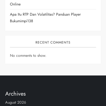
n
Online
Apa Itu RTP Dan Volatilitas? Panduan Player
Bukumimpi138
RECENT COMMENTS
No comments to show.
Archives
August 2026