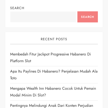
n
SEARCH
a
SEARCH
v
i
RECENT POSTS
g
Membedah Fitur Jackpot Progressive Habanero Di
Platform Slot
a
Apa Itu Paylines Di Habanero? Penjelasan Mudah Ala
t
Toto
i
Mengapa Wealth Inn Habanero Cocok Untuk Pemain
Modal Minim Di Slot?
o
Pentingnya Melindungi Anak Dari Konten Perjudian