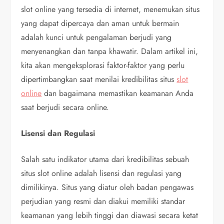
slot online yang tersedia di internet, menemukan situs
yang dapat dipercaya dan aman untuk bermain
adalah kunci untuk pengalaman berjudi yang
menyenangkan dan tanpa khawatir. Dalam artikel ini,
kita akan mengeksplorasi faktor-faktor yang perlu
dipertimbangkan saat menilai kredibilitas situs
slot
online
dan bagaimana memastikan keamanan Anda
saat berjudi secara online.
Lisensi dan Regulasi
Salah satu indikator utama dari kredibilitas sebuah
situs slot online adalah lisensi dan regulasi yang
dimilikinya. Situs yang diatur oleh badan pengawas
perjudian yang resmi dan diakui memiliki standar
keamanan yang lebih tinggi dan diawasi secara ketat