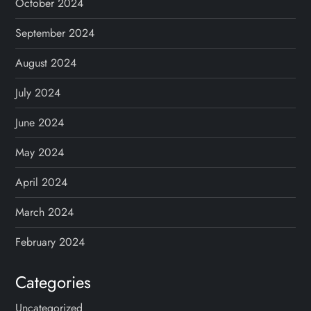
October 2024
September 2024
August 2024
July 2024
June 2024
May 2024
April 2024
March 2024
February 2024
Categories
Uncategorized