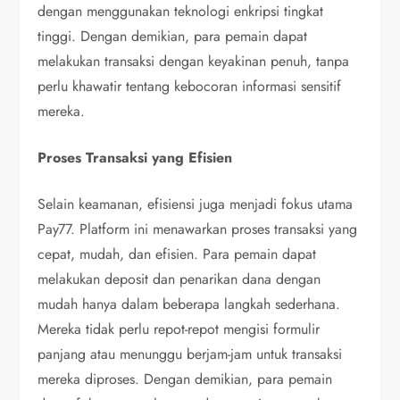
dengan menggunakan teknologi enkripsi tingkat
tinggi. Dengan demikian, para pemain dapat
melakukan transaksi dengan keyakinan penuh, tanpa
perlu khawatir tentang kebocoran informasi sensitif
mereka.
Proses Transaksi yang Efisien
Selain keamanan, efisiensi juga menjadi fokus utama
Pay77. Platform ini menawarkan proses transaksi yang
cepat, mudah, dan efisien. Para pemain dapat
melakukan deposit dan penarikan dana dengan
mudah hanya dalam beberapa langkah sederhana.
Mereka tidak perlu repot-repot mengisi formulir
panjang atau menunggu berjam-jam untuk transaksi
mereka diproses. Dengan demikian, para pemain