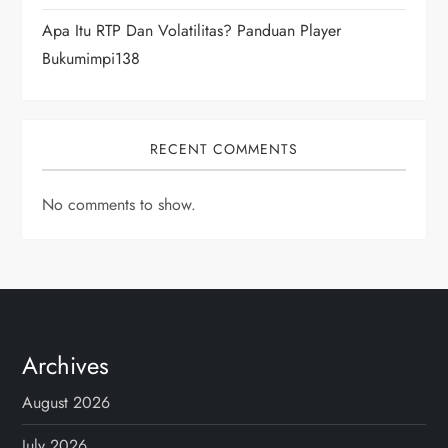
Apa Itu RTP Dan Volatilitas? Panduan Player
Bukumimpi138
RECENT COMMENTS
No comments to show.
Archives
August 2026
July 2026