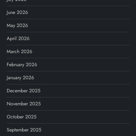
June 2026
May 2026
April 2026
March 2026
February 2026
January 2026
December 2025
November 2025
October 2025
September 2025