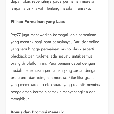
dapat fokus sepenuhnya pada permainan mereka
tanpa harus khawatir tentang masalah transaksi.
Pilihan Permainan yang Luas
Pay77 juga menawarkan berbagai jenis permainan
yang menarik bagi para pemainnya. Dari slot online
yang seru hingga permainan kasino klasik seperti
blackjack dan roulette, ada sesuatu untuk semua
orang di platform ini. Para pemain dapat dengan
mudah menemukan permainan yang sesuai dengan
preferensi dan keinginan mereka. Fitur-fitur grafis
yang memukau dan efek suara yang realistis membuat
pengalaman bermain semakin menyenangkan dan
menghibur.
Bonus dan Promosi Menarik