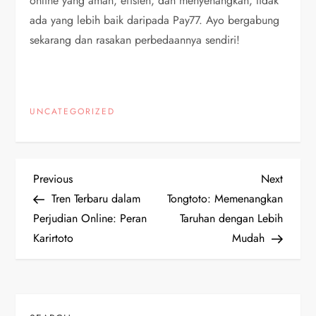
online yang aman, efisien, dan menyenangkan, tidak
ada yang lebih baik daripada Pay77. Ayo bergabung
sekarang dan rasakan perbedaannya sendiri!
UNCATEGORIZED
P
Previous
Next
Previous
Next
Post
Post
Tren Terbaru dalam
Tongtoto: Memenangkan
o
Perjudian Online: Peran
Taruhan dengan Lebih
Karirtoto
Mudah
s
t