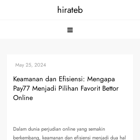
Skip
hirateb
to
content
Keamanan dan Efisiensi: Mengapa
Pay77 Menjadi Pilihan Favorit Bettor
Online
Dalam dunia perjudian online yang semakin
berkembang, keamanan dan efisiensi menjadi dua hal