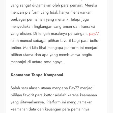
yang sangat diutamakan oleh para pemain. Mereka
mencari platform yang tidak hanya menawarkan
berbagai permainan yang menarik, tetapi juga
menyediakan lingkungan yang aman dan transaksi
yang efisien. Di tengah maraknya persaingan,
pay77
telah muncul sebagai pilihan favorit bagi para bettor
online. Mari kita lihat mengapa platform ini menjadi
pilihan utama dan apa yang membuatnya begitu
menonjol di antara pesaingnya.
Keamanan Tanpa Kompromi
Salah satu alasan utama mengapa Pay77 menjadi
pilihan favorit para bettor adalah karena keamanan
yang ditawarkannya. Platform ini mengutamakan
keamanan data dan keuangan para pemainnya