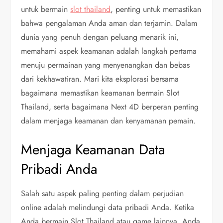
untuk bermain
slot thailand
, penting untuk memastikan
bahwa pengalaman Anda aman dan terjamin. Dalam
dunia yang penuh dengan peluang menarik ini,
memahami aspek keamanan adalah langkah pertama
menuju permainan yang menyenangkan dan bebas
dari kekhawatiran. Mari kita eksplorasi bersama
bagaimana memastikan keamanan bermain Slot
Thailand, serta bagaimana Next 4D berperan penting
dalam menjaga keamanan dan kenyamanan pemain.
Menjaga Keamanan Data
Pribadi Anda
Salah satu aspek paling penting dalam perjudian
online adalah melindungi data pribadi Anda. Ketika
Anda bermain Slot Thailand atau game lainnya, Anda