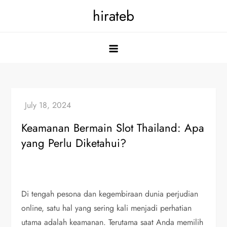
Skip
hirateb
to
content
Keamanan Bermain Slot Thailand: Apa
yang Perlu Diketahui?
Di tengah pesona dan kegembiraan dunia perjudian
online, satu hal yang sering kali menjadi perhatian
utama adalah keamanan. Terutama saat Anda memilih