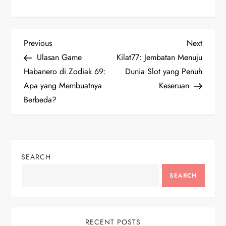
P
Previous
Next
Previous
Next
Post
Post
Ulasan Game
Kilat77: Jembatan Menuju
o
Habanero di Zodiak 69:
Dunia Slot yang Penuh
Apa yang Membuatnya
Keseruan
s
Berbeda?
t
n
SEARCH
a
SEARCH
v
i
RECENT POSTS