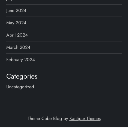
June 2024
May 2024
April 2024
March 2024
February 2024
Categories
Uncategorized
Theme Cube Blog by
Kantipur Themes