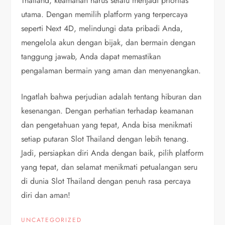
Thailand, keamanan harus selalu menjadi prioritas
utama. Dengan memilih platform yang terpercaya
seperti Next 4D, melindungi data pribadi Anda,
mengelola akun dengan bijak, dan bermain dengan
tanggung jawab, Anda dapat memastikan
pengalaman bermain yang aman dan menyenangkan.
Ingatlah bahwa perjudian adalah tentang hiburan dan
kesenangan. Dengan perhatian terhadap keamanan
dan pengetahuan yang tepat, Anda bisa menikmati
setiap putaran Slot Thailand dengan lebih tenang.
Jadi, persiapkan diri Anda dengan baik, pilih platform
yang tepat, dan selamat menikmati petualangan seru
di dunia Slot Thailand dengan penuh rasa percaya
diri dan aman!
UNCATEGORIZED