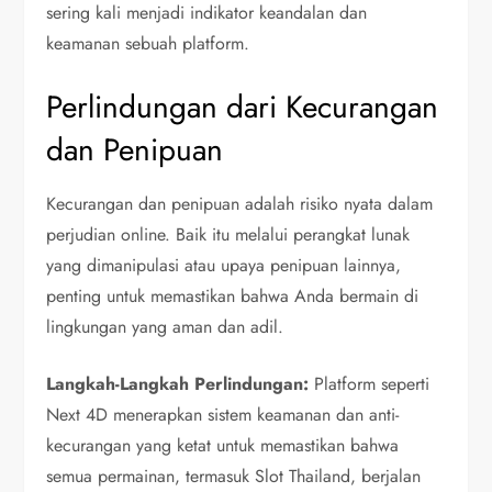
sering kali menjadi indikator keandalan dan
keamanan sebuah platform.
Perlindungan dari Kecurangan
dan Penipuan
Kecurangan dan penipuan adalah risiko nyata dalam
perjudian online. Baik itu melalui perangkat lunak
yang dimanipulasi atau upaya penipuan lainnya,
penting untuk memastikan bahwa Anda bermain di
lingkungan yang aman dan adil.
Langkah-Langkah Perlindungan:
Platform seperti
Next 4D menerapkan sistem keamanan dan anti-
kecurangan yang ketat untuk memastikan bahwa
semua permainan, termasuk Slot Thailand, berjalan