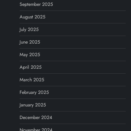
September 2025
August 2025
July 2025
June 2025
May 2025
April 2025
March 2025
February 2025
January 2025
December 2024
November 2024