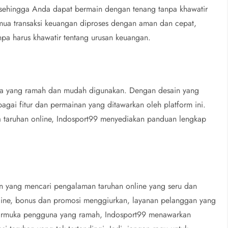
 sehingga Anda dapat bermain dengan tenang tanpa khawatir
emua transaksi keuangan diproses dengan aman dan cepat,
pa harus khawatir tentang urusan keuangan.
na yang ramah dan mudah digunakan. Dengan desain yang
agai fitur dan permainan yang ditawarkan oleh platform ini.
 taruhan online, Indosport99 menyediakan panduan lengkap
in yang mencari pengalaman taruhan online yang seru dan
ine, bonus dan promosi menggiurkan, layanan pelanggan yang
antarmuka pengguna yang ramah, Indosport99 menawarkan