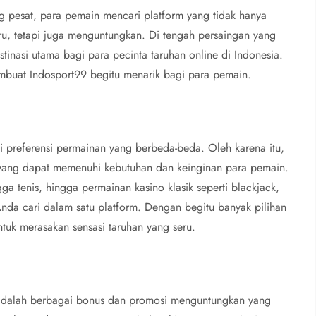
 pesat, para pemain mencari platform yang tidak hanya
u, tetapi juga menguntungkan. Di tengah persaingan yang
stinasi utama bagi para pecinta taruhan online di Indonesia.
mbuat Indosport99 begitu menarik bagi para pemain.
preferensi permainan yang berbeda-beda. Oleh karena itu,
yang dapat memenuhi kebutuhan dan keinginan para pemain.
gga tenis, hingga permainan kasino klasik seperti blackjack,
Anda cari dalam satu platform. Dengan begitu banyak pilihan
tuk merasakan sensasi taruhan yang seru.
 adalah berbagai bonus dan promosi menguntungkan yang