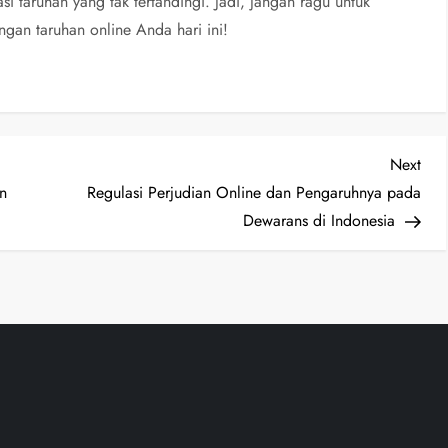
 taruhan yang tak tertandingi. Jadi, jangan ragu untuk
gan taruhan online Anda hari ini!
Nex
Next
Post
an
Regulasi Perjudian Online dan Pengaruhnya pada
Dewarans di Indonesia