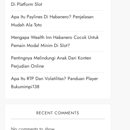
Di Platform Slot
Apa Itu Paylines Di Habanero? Penjelasan
Mudah Ala Toto
Mengapa Wealth Inn Habanero Cocok Untuk
Pemain Modal Minim Di Slot?
Pentingnya Melindungi Anak Dari Konten
Perjudian Online
Apa Itu RTP Dan Volatilitas? Panduan Player
Bukumimpi138
RECENT COMMENTS
No comments to show.