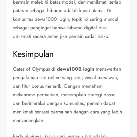
bermain melebihi batas modal, dan menikmati setiap
putaran sebagai hiburan adalah kunci utama. Di
komunitas dewa1000 login, topik ini sering muncul
sebagai pengingat bahwa hiburan digital bisa
dinikmati secara aman jika pemain sadar risiko.
Kesimpulan
Gates of Olympus di
dewa1000 login
menawarkan
pengalaman slot online yang seru, visual menawan,
dan fitur bonus menarik. Dengan memahami
mekanisme permainan, menerapkan strategi dasar,
dan berinteraksi dengan komunitas, pemain dapat
menikmati sensasi permainan dengan cara yang lebih
menyenangkan.
Pada akhirnya, kunci dari bermain slot adalah