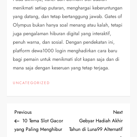
menikmati setiap putaran, menghargai keberuntungan
yang datang, dan tetap bertanggung jawab. Gates of
Olympus bukan hanya soal menang atau kalah, tetapi
juga pengalaman hiburan digital yang interaktif,
penuh warna, dan sosial. Dengan pendekatan ini,
platform dewa1000 login menghadirkan cara baru
bagi pemain untuk menikmati slot kapan saja dan di
mana saja dengan keseruan yang tetap terjaga.
UNCATEGORIZED
P
Previous
Next
Previous
Next
Post
Post
10 Tema Slot Gacor
Gebyar Hadiah Akhir
o
yang Paling Menghibur
Tahun di Luna99 Alternatif