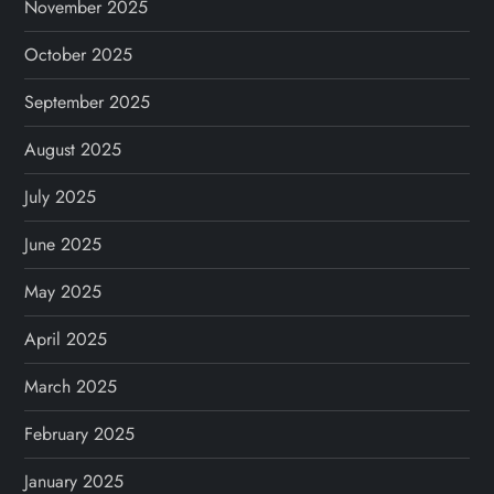
November 2025
October 2025
September 2025
August 2025
July 2025
June 2025
May 2025
April 2025
March 2025
February 2025
January 2025