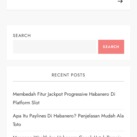
s
t
n
SEARCH
a
SEARCH
v
i
RECENT POSTS
g
Membedah Fitur Jackpot Progressive Habanero Di
Platform Slot
a
Apa Itu Paylines Di Habanero? Penjelasan Mudah Ala
t
Toto
i