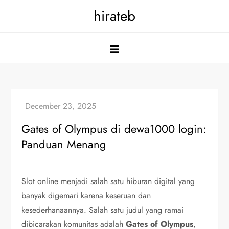
Skip
hirateb
to
content
Gates of Olympus di dewa1000 login:
Panduan Menang
Slot online menjadi salah satu hiburan digital yang
banyak digemari karena keseruan dan
kesederhanaannya. Salah satu judul yang ramai
dibicarakan komunitas adalah
Gates of Olympus
,