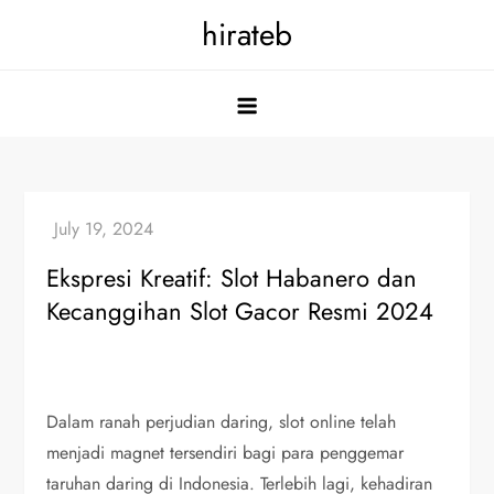
Skip
hirateb
to
content
Ekspresi Kreatif: Slot Habanero dan
Kecanggihan Slot Gacor Resmi 2024
Dalam ranah perjudian daring, slot online telah
menjadi magnet tersendiri bagi para penggemar
taruhan daring di Indonesia. Terlebih lagi, kehadiran