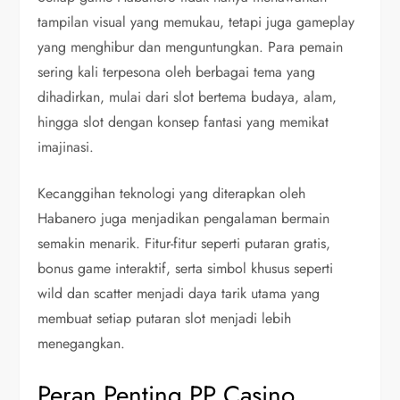
tampilan visual yang memukau, tetapi juga gameplay
yang menghibur dan menguntungkan. Para pemain
sering kali terpesona oleh berbagai tema yang
dihadirkan, mulai dari slot bertema budaya, alam,
hingga slot dengan konsep fantasi yang memikat
imajinasi.
Kecanggihan teknologi yang diterapkan oleh
Habanero juga menjadikan pengalaman bermain
semakin menarik. Fitur-fitur seperti putaran gratis,
bonus game interaktif, serta simbol khusus seperti
wild dan scatter menjadi daya tarik utama yang
membuat setiap putaran slot menjadi lebih
menegangkan.
Peran Penting PP Casino