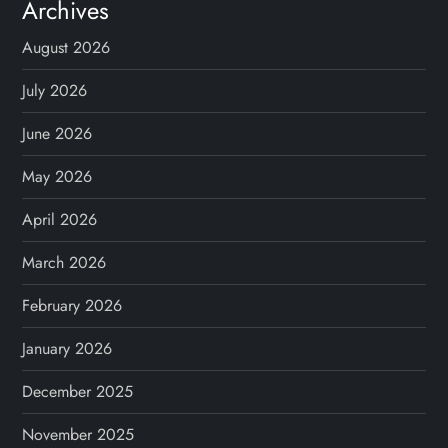
Archives
August 2026
July 2026
June 2026
May 2026
April 2026
March 2026
February 2026
January 2026
December 2025
November 2025