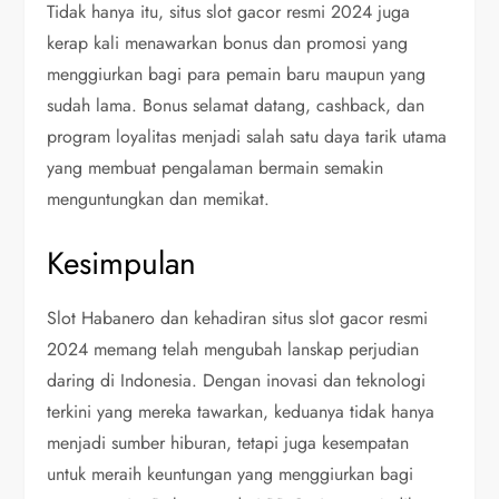
Tidak hanya itu, situs slot gacor resmi 2024 juga
kerap kali menawarkan bonus dan promosi yang
menggiurkan bagi para pemain baru maupun yang
sudah lama. Bonus selamat datang, cashback, dan
program loyalitas menjadi salah satu daya tarik utama
yang membuat pengalaman bermain semakin
menguntungkan dan memikat.
Kesimpulan
Slot Habanero dan kehadiran situs slot gacor resmi
2024 memang telah mengubah lanskap perjudian
daring di Indonesia. Dengan inovasi dan teknologi
terkini yang mereka tawarkan, keduanya tidak hanya
menjadi sumber hiburan, tetapi juga kesempatan
untuk meraih keuntungan yang menggiurkan bagi