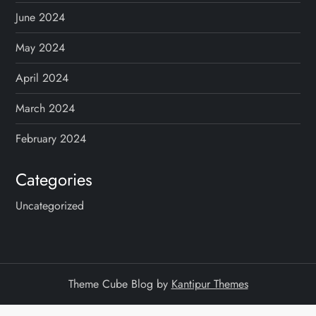
June 2024
May 2024
April 2024
March 2024
February 2024
Categories
Uncategorized
Theme Cube Blog by
Kantipur Themes