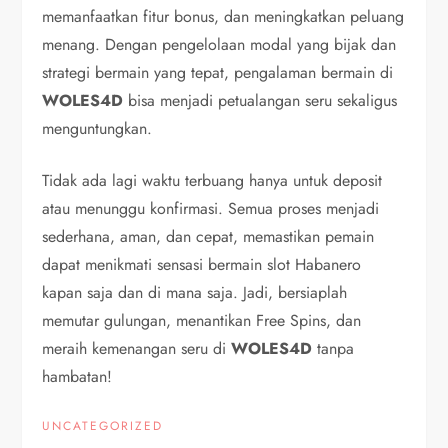
memanfaatkan fitur bonus, dan meningkatkan peluang
menang. Dengan pengelolaan modal yang bijak dan
strategi bermain yang tepat, pengalaman bermain di
WOLES4D
bisa menjadi petualangan seru sekaligus
menguntungkan.
Tidak ada lagi waktu terbuang hanya untuk deposit
atau menunggu konfirmasi. Semua proses menjadi
sederhana, aman, dan cepat, memastikan pemain
dapat menikmati sensasi bermain slot Habanero
kapan saja dan di mana saja. Jadi, bersiaplah
memutar gulungan, menantikan Free Spins, dan
meraih kemenangan seru di
WOLES4D
tanpa
hambatan!
UNCATEGORIZED