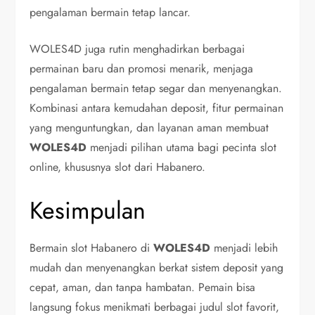
pengalaman bermain tetap lancar.
WOLES4D juga rutin menghadirkan berbagai
permainan baru dan promosi menarik, menjaga
pengalaman bermain tetap segar dan menyenangkan.
Kombinasi antara kemudahan deposit, fitur permainan
yang menguntungkan, dan layanan aman membuat
WOLES4D
menjadi pilihan utama bagi pecinta slot
online, khususnya slot dari Habanero.
Kesimpulan
Bermain slot Habanero di
WOLES4D
menjadi lebih
mudah dan menyenangkan berkat sistem deposit yang
cepat, aman, dan tanpa hambatan. Pemain bisa
langsung fokus menikmati berbagai judul slot favorit,