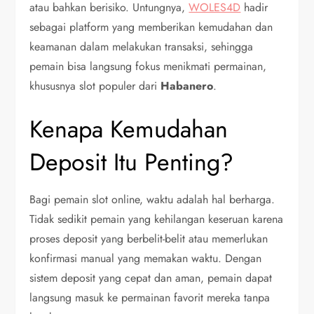
atau bahkan berisiko. Untungnya,
WOLES4D
hadir
sebagai platform yang memberikan kemudahan dan
keamanan dalam melakukan transaksi, sehingga
pemain bisa langsung fokus menikmati permainan,
khususnya slot populer dari
Habanero
.
Kenapa Kemudahan
Deposit Itu Penting?
Bagi pemain slot online, waktu adalah hal berharga.
Tidak sedikit pemain yang kehilangan keseruan karena
proses deposit yang berbelit-belit atau memerlukan
konfirmasi manual yang memakan waktu. Dengan
sistem deposit yang cepat dan aman, pemain dapat
langsung masuk ke permainan favorit mereka tanpa