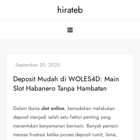
Skip
hirateb
to
content
Deposit Mudah di WOLES4D: Main
Slot Habanero Tanpa Hambatan
Dalam dunia
slot online
, kemudahan melakukan
deposit menjadi salah satu faktor penting yang
menentukan kenyamanan bermain. Banyak pemain
merasa frustrasi ketika proses deposit rumit, lama,