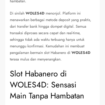
hambatan.
Di sinilah
WOLES4D
menonjol. Platform ini
menawarkan berbagai metode deposit yang praktis,
dari transfer bank hingga dompet digital. Semua
transaksi diproses secara cepat dan real-time,
sehingga tidak ada waktu terbuang hanya untuk
menunggu konfirmasi. Kemudahan ini membuat
pengalaman bermain slot Habanero di
WOLES4D
terasa mulus dan menyenangkan.
Slot Habanero di
WOLES4D: Sensasi
Main Tanpa Hambatan