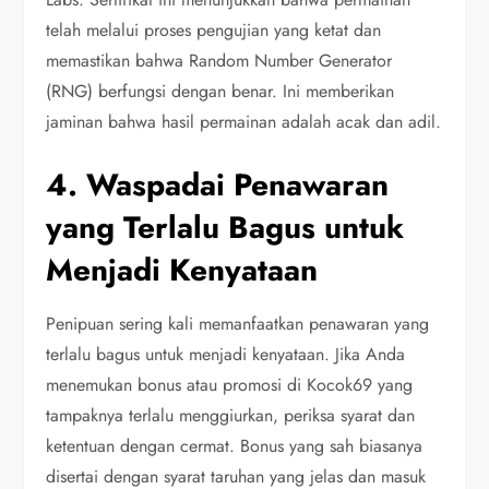
telah melalui proses pengujian yang ketat dan
memastikan bahwa Random Number Generator
(RNG) berfungsi dengan benar. Ini memberikan
jaminan bahwa hasil permainan adalah acak dan adil.
4. Waspadai Penawaran
yang Terlalu Bagus untuk
Menjadi Kenyataan
Penipuan sering kali memanfaatkan penawaran yang
terlalu bagus untuk menjadi kenyataan. Jika Anda
menemukan bonus atau promosi di Kocok69 yang
tampaknya terlalu menggiurkan, periksa syarat dan
ketentuan dengan cermat. Bonus yang sah biasanya
disertai dengan syarat taruhan yang jelas dan masuk