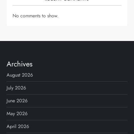
No comments to show.
Archives
August 2026
July 2026
June 2026
May 2026
April 2026