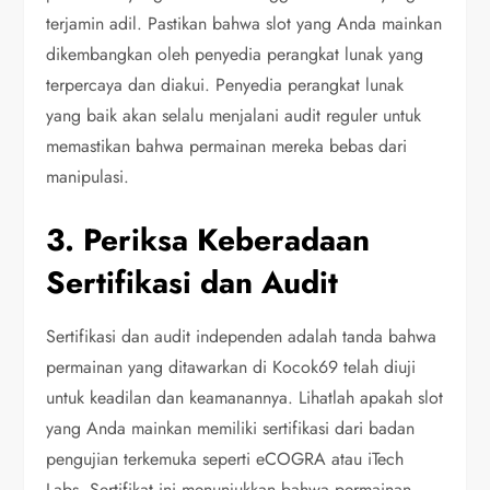
terjamin adil. Pastikan bahwa slot yang Anda mainkan
dikembangkan oleh penyedia perangkat lunak yang
terpercaya dan diakui. Penyedia perangkat lunak
yang baik akan selalu menjalani audit reguler untuk
memastikan bahwa permainan mereka bebas dari
manipulasi.
3. Periksa Keberadaan
Sertifikasi dan Audit
Sertifikasi dan audit independen adalah tanda bahwa
permainan yang ditawarkan di Kocok69 telah diuji
untuk keadilan dan keamanannya. Lihatlah apakah slot
yang Anda mainkan memiliki sertifikasi dari badan
pengujian terkemuka seperti eCOGRA atau iTech
Labs. Sertifikat ini menunjukkan bahwa permainan