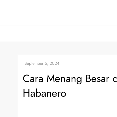
Skip
to
content
Cara Menang Besar d
Habanero