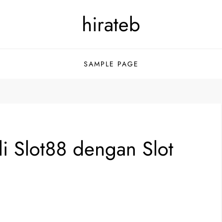
hirateb
SAMPLE PAGE
i Slot88 dengan Slot