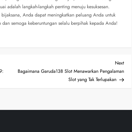
uai adalah langkah-langkah penting menuju kesuksesan.
g bijaksana, Anda dapat meningkatkan peluang Anda untuk
n dan semoga keberuntungan selalu berpihak kepada Anda!
Nex
Next
Post
9:
Bagaimana Garuda138 Slot Menawarkan Pengalaman
Slot yang Tak Terlupakan