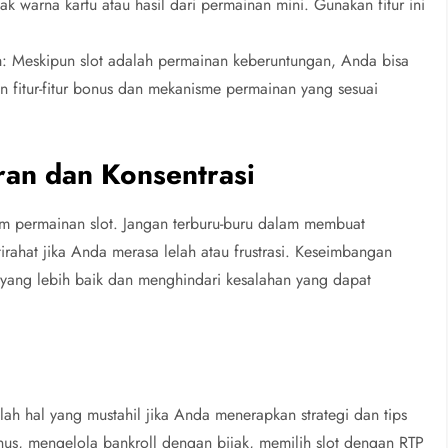
rna kartu atau hasil dari permainan mini. Gunakan fitur ini
n
: Meskipun slot adalah permainan keberuntungan, Anda bisa
 fitur-fitur bonus dan mekanisme permainan yang sesuai
an dan Konsentrasi
am permainan slot. Jangan terburu-buru dalam membuat
irahat jika Anda merasa lelah atau frustrasi. Keseimbangan
ang lebih baik dan menghindari kesalahan yang dapat
h hal yang mustahil jika Anda menerapkan strategi dan tips
s, mengelola bankroll dengan bijak, memilih slot dengan RTP