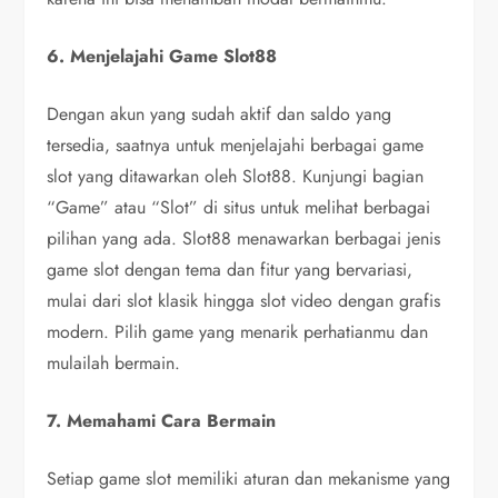
6. Menjelajahi Game Slot88
Dengan akun yang sudah aktif dan saldo yang
tersedia, saatnya untuk menjelajahi berbagai game
slot yang ditawarkan oleh Slot88. Kunjungi bagian
“Game” atau “Slot” di situs untuk melihat berbagai
pilihan yang ada. Slot88 menawarkan berbagai jenis
game slot dengan tema dan fitur yang bervariasi,
mulai dari slot klasik hingga slot video dengan grafis
modern. Pilih game yang menarik perhatianmu dan
mulailah bermain.
7. Memahami Cara Bermain
Setiap game slot memiliki aturan dan mekanisme yang