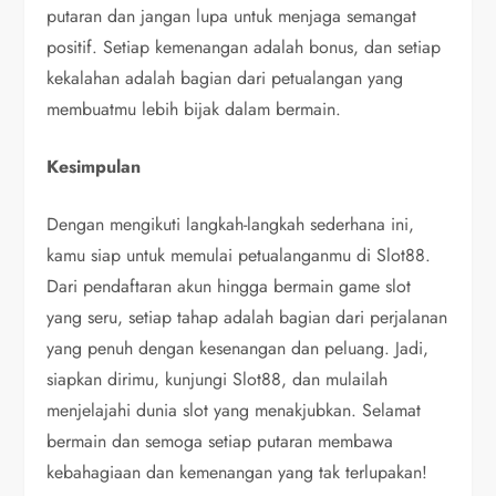
putaran dan jangan lupa untuk menjaga semangat
positif. Setiap kemenangan adalah bonus, dan setiap
kekalahan adalah bagian dari petualangan yang
membuatmu lebih bijak dalam bermain.
Kesimpulan
Dengan mengikuti langkah-langkah sederhana ini,
kamu siap untuk memulai petualanganmu di Slot88.
Dari pendaftaran akun hingga bermain game slot
yang seru, setiap tahap adalah bagian dari perjalanan
yang penuh dengan kesenangan dan peluang. Jadi,
siapkan dirimu, kunjungi Slot88, dan mulailah
menjelajahi dunia slot yang menakjubkan. Selamat
bermain dan semoga setiap putaran membawa
kebahagiaan dan kemenangan yang tak terlupakan!