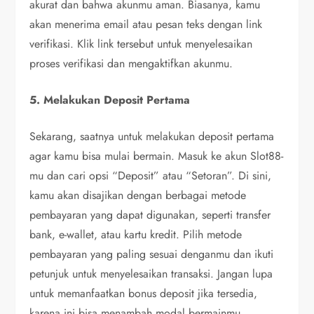
akurat dan bahwa akunmu aman. Biasanya, kamu
akan menerima email atau pesan teks dengan link
verifikasi. Klik link tersebut untuk menyelesaikan
proses verifikasi dan mengaktifkan akunmu.
5. Melakukan Deposit Pertama
Sekarang, saatnya untuk melakukan deposit pertama
agar kamu bisa mulai bermain. Masuk ke akun Slot88-
mu dan cari opsi “Deposit” atau “Setoran”. Di sini,
kamu akan disajikan dengan berbagai metode
pembayaran yang dapat digunakan, seperti transfer
bank, e-wallet, atau kartu kredit. Pilih metode
pembayaran yang paling sesuai denganmu dan ikuti
petunjuk untuk menyelesaikan transaksi. Jangan lupa
untuk memanfaatkan bonus deposit jika tersedia,
karena ini bisa menambah modal bermainmu.