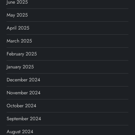
June 2025
May 2025
April 2025
March 2025
February 2025
January 2025
December 2024
November 2024
October 2024
September 2024
August 2024