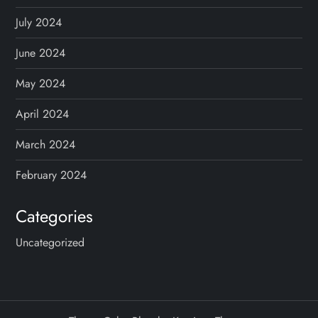
July 2024
June 2024
May 2024
April 2024
March 2024
February 2024
Categories
Uncategorized