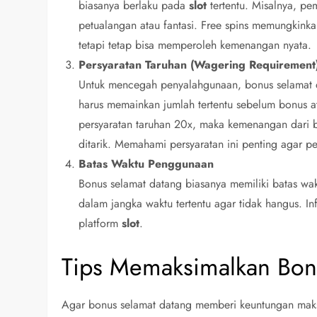
biasanya berlaku pada
slot
tertentu. Misalnya, p
petualangan atau fantasi. Free spins memungkin
tetapi tetap bisa memperoleh kemenangan nyata.
Persyaratan Taruhan (Wagering Requirement
Untuk mencegah penyalahgunaan, bonus selamat da
harus memainkan jumlah tertentu sebelum bonus at
persyaratan taruhan 20x, maka kemenangan dari 
ditarik. Memahami persyaratan ini penting agar p
Batas Waktu Penggunaan
Bonus selamat datang biasanya memiliki batas wa
dalam jangka waktu tertentu agar tidak hangus. In
platform
slot
.
Tips Memaksimalkan Bon
Agar bonus selamat datang memberi keuntungan maks