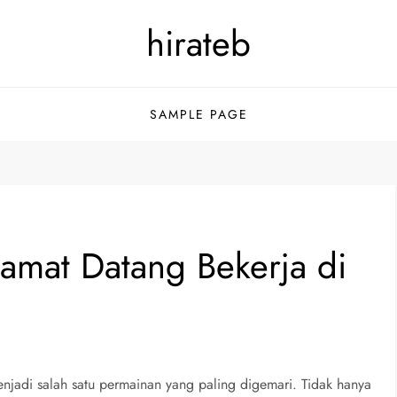
hirateb
SAMPLE PAGE
amat Datang Bekerja di
njadi salah satu permainan yang paling digemari. Tidak hanya