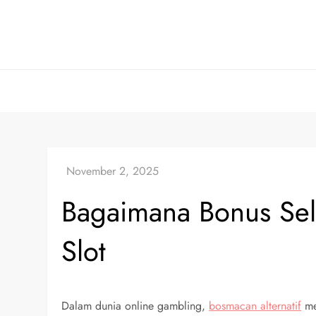
Skip
to
content
Bagaimana Bonus Sel
Slot
Dalam dunia online gambling,
bosmacan alternatif
me