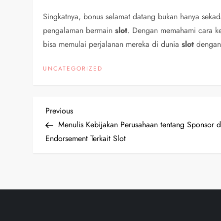
Singkatnya, bonus selamat datang bukan hanya sekada
pengalaman bermain
slot
. Dengan memahami cara ke
bisa memulai perjalanan mereka di dunia
slot
dengan 
UNCATEGORIZED
P
Previous
Previous
Post
Menulis Kebijakan Perusahaan tentang Sponsor 
o
Endorsement Terkait Slot
s
t
n