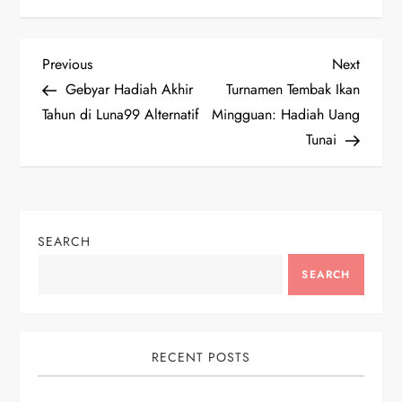
P
Previous
Next
Previous
Next
Post
Post
Gebyar Hadiah Akhir
Turnamen Tembak Ikan
o
Tahun di Luna99 Alternatif
Mingguan: Hadiah Uang
Tunai
s
t
n
SEARCH
a
SEARCH
v
i
RECENT POSTS