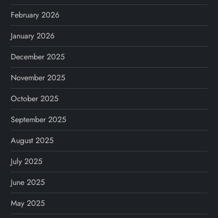
February 2026
January 2026
December 2025
November 2025
October 2025
September 2025
August 2025
July 2025
June 2025
May 2025