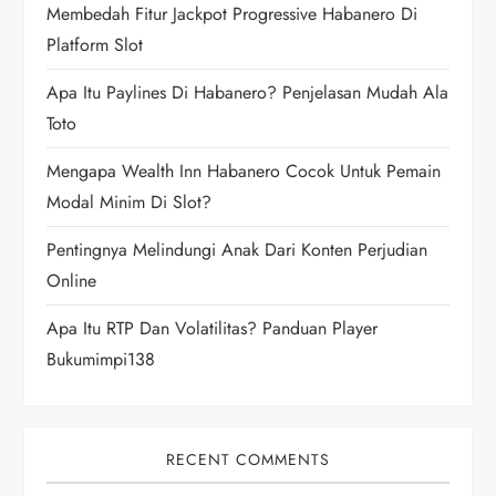
g
Membedah Fitur Jackpot Progressive Habanero Di
Platform Slot
a
Apa Itu Paylines Di Habanero? Penjelasan Mudah Ala
t
Toto
i
Mengapa Wealth Inn Habanero Cocok Untuk Pemain
Modal Minim Di Slot?
o
Pentingnya Melindungi Anak Dari Konten Perjudian
n
Online
Apa Itu RTP Dan Volatilitas? Panduan Player
Bukumimpi138
RECENT COMMENTS