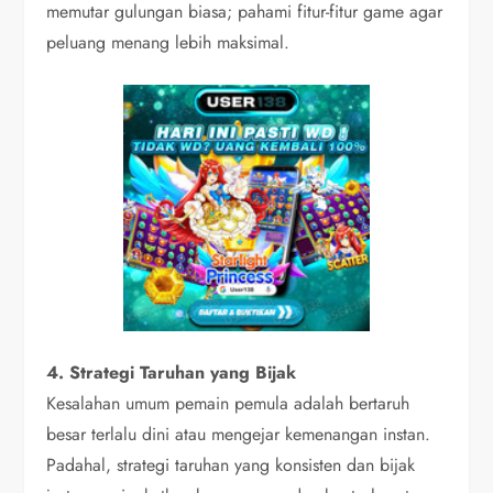
memutar gulungan biasa; pahami fitur-fitur game agar
peluang menang lebih maksimal.
4. Strategi Taruhan yang Bijak
Kesalahan umum pemain pemula adalah bertaruh
besar terlalu dini atau mengejar kemenangan instan.
Padahal, strategi taruhan yang konsisten dan bijak