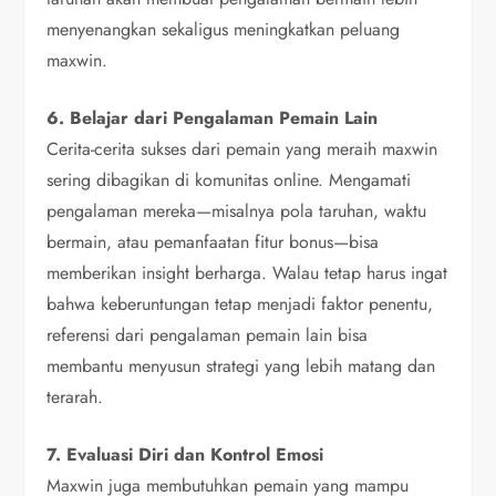
menyenangkan sekaligus meningkatkan peluang
maxwin.
6. Belajar dari Pengalaman Pemain Lain
Cerita-cerita sukses dari pemain yang meraih maxwin
sering dibagikan di komunitas online. Mengamati
pengalaman mereka—misalnya pola taruhan, waktu
bermain, atau pemanfaatan fitur bonus—bisa
memberikan insight berharga. Walau tetap harus ingat
bahwa keberuntungan tetap menjadi faktor penentu,
referensi dari pengalaman pemain lain bisa
membantu menyusun strategi yang lebih matang dan
terarah.
7. Evaluasi Diri dan Kontrol Emosi
Maxwin juga membutuhkan pemain yang mampu