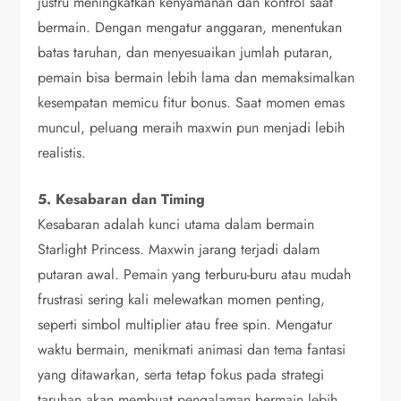
justru meningkatkan kenyamanan dan kontrol saat
bermain. Dengan mengatur anggaran, menentukan
batas taruhan, dan menyesuaikan jumlah putaran,
pemain bisa bermain lebih lama dan memaksimalkan
kesempatan memicu fitur bonus. Saat momen emas
muncul, peluang meraih maxwin pun menjadi lebih
realistis.
5. Kesabaran dan Timing
Kesabaran adalah kunci utama dalam bermain
Starlight Princess. Maxwin jarang terjadi dalam
putaran awal. Pemain yang terburu-buru atau mudah
frustrasi sering kali melewatkan momen penting,
seperti simbol multiplier atau free spin. Mengatur
waktu bermain, menikmati animasi dan tema fantasi
yang ditawarkan, serta tetap fokus pada strategi
taruhan akan membuat pengalaman bermain lebih