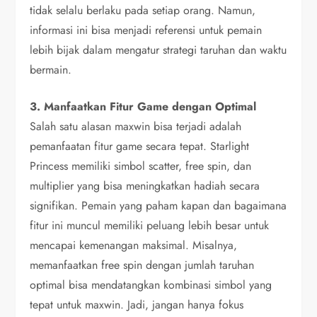
tidak selalu berlaku pada setiap orang. Namun,
informasi ini bisa menjadi referensi untuk pemain
lebih bijak dalam mengatur strategi taruhan dan waktu
bermain.
3. Manfaatkan Fitur Game dengan Optimal
Salah satu alasan maxwin bisa terjadi adalah
pemanfaatan fitur game secara tepat. Starlight
Princess memiliki simbol scatter, free spin, dan
multiplier yang bisa meningkatkan hadiah secara
signifikan. Pemain yang paham kapan dan bagaimana
fitur ini muncul memiliki peluang lebih besar untuk
mencapai kemenangan maksimal. Misalnya,
memanfaatkan free spin dengan jumlah taruhan
optimal bisa mendatangkan kombinasi simbol yang
tepat untuk maxwin. Jadi, jangan hanya fokus