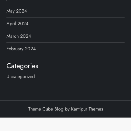
May 2024
April 2024
March 2024
February 2024
Categories
Uncategorized
Theme Cube Blog by
Kantipur Themes